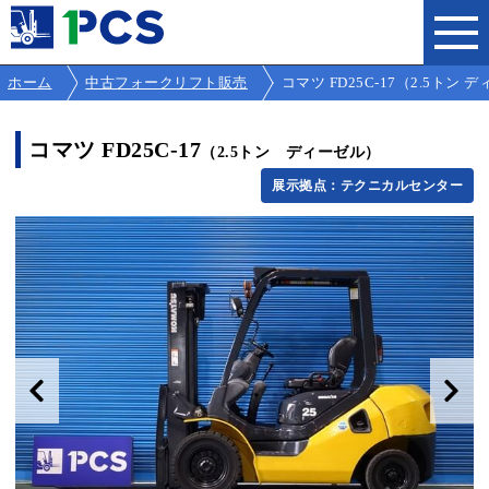
ホーム
中古フォークリフト販売
コマツ FD25C-17（2.5トン ディ
コマツ FD25C-17
（2.5トン ディーゼル）
展示拠点：テクニカルセンター