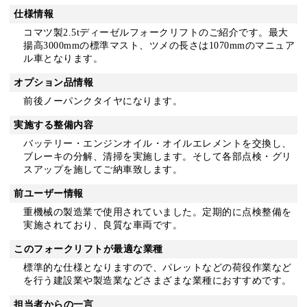
仕様情報
コマツ製2.5tディーゼルフォークリフトのご紹介です。最大
揚高3000mmの標準マスト、ツメの長さは1070mmのマニュア
ル車となります。
オプション品情報
前後ノーパンクタイヤになります。
実施する整備内容
バッテリー・エンジンオイル・オイルエレメントを交換し、
ブレーキの分解、清掃を実施します。そして各部点検・グリ
スアップを施してご納車致します。
前ユーザー情報
重機械の製造業で使用されていました。定期的に点検整備を
実施されており、良質な車両です。
このフォークリフトが最適な業種
標準的な仕様となりますので、パレットなどの荷役作業など
を行う建設業や製造業などさまざまな業種におすすめです。
担当者からの一言