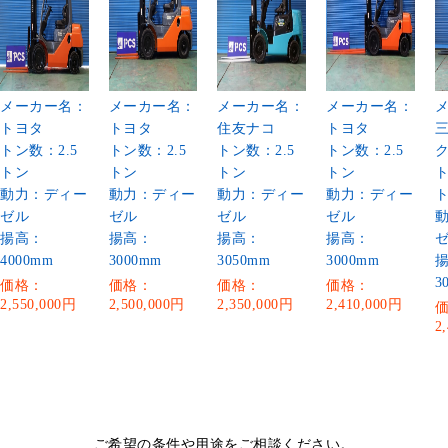
メーカー名：
メーカー名：
メーカー名：
メーカー名：
トヨタ
トヨタ
住友ナコ
トヨタ
トン数：2.5
トン数：2.5
トン数：2.5
トン数：2.5
トン
トン
トン
トン
ト
動力：ディー
動力：ディー
動力：ディー
動力：ディー
ゼル
ゼル
ゼル
ゼル
揚高：
揚高：
揚高：
揚高：
4000mm
3000mm
3050mm
3000mm
3
価格：
価格：
価格：
価格：
2,550,000円
2,500,000円
2,350,000円
2,410,000円
2
ご希望の条件や用途をご相談ください。