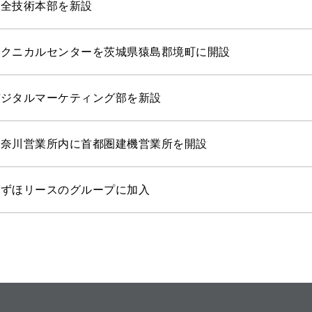
安全技術本部を新設
テクニカルセンターを茨城県猿島郡境町に開設
デジタルマーケティング部を新設
神奈川営業所内に首都圏建機営業所を開設
みずほリースのグループに加入