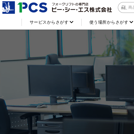
商
サービスからさがす
使う場所からさがす