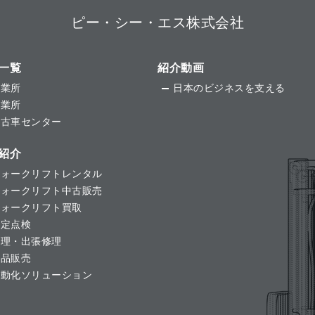
ピー・シー・エス株式会社
一覧
紹介動画
事業所
日本のビジネスを支える
営業所
中古車センター
紹介
フォークリフトレンタル
フォークリフト中古販売
フォークリフト買取
法定点検
修理・出張修理
用品販売
自動化ソリューション