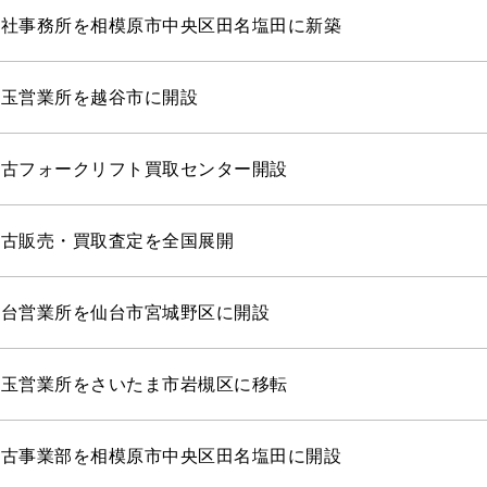
本社事務所を相模原市中央区田名塩田に新築
埼玉営業所を越谷市に開設
中古フォークリフト買取センター開設
中古販売・買取査定を全国展開
仙台営業所を仙台市宮城野区に開設
埼玉営業所をさいたま市岩槻区に移転
中古事業部を相模原市中央区田名塩田に開設