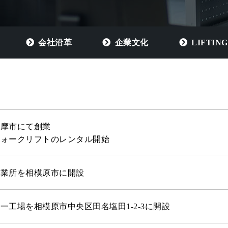
会社沿革
企業文化
LIFTIN
多摩市にて創業
フォークリフトのレンタル開始
営業所を相模原市に開設
一工場を相模原市中央区田名塩田1-2-3に開設