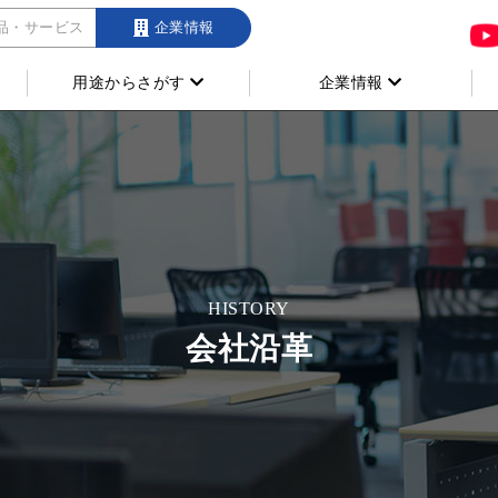
品・サービス
企業情報
用途からさがす
企業情報
HISTORY
会社沿革