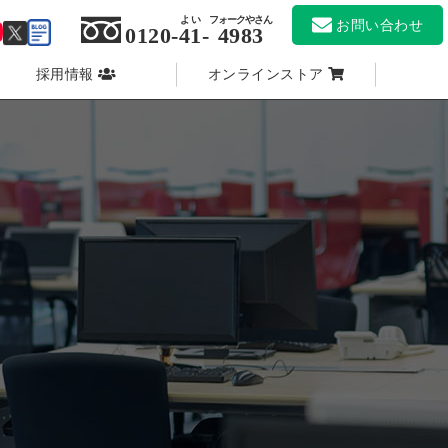
よい
フォークやさん
お問い合わせ
0120-
41
-
4983
採用情報
オンラインストア