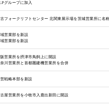
LPグループに加入
中古フォークリフトセンター 北関東展示場を茨城営業所に名
広域営業部を新設
地域営業部を新設
大阪営業所を摂津市鳥飼上に開設
神奈川営業所と首都圏建機営業所を合併
経営戦略本部を新設
名古屋営業所を小牧市入鹿出新田に開設