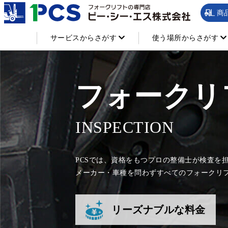
商
サービスからさがす
使う場所からさがす
フォークリ
INSPECTION
PCSでは、資格をもつプロの整備士が検査を
メーカー・車種を問わずすべてのフォークリ
リーズナブルな料金