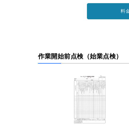
料
作業開始前点検（始業点検）