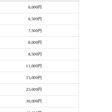
6,000円
6,500円
7,500円
8,000円
8,500円
11,000円
15,000円
25,000円
30,000円