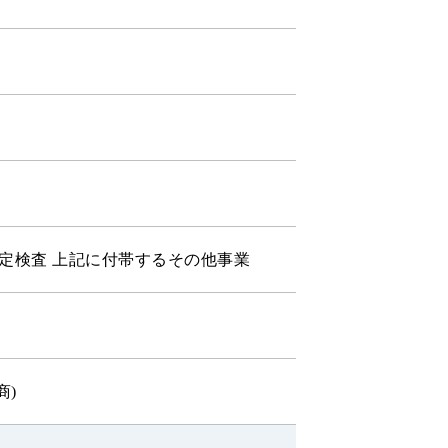
定検査 上記に付帯するその他事業
商)