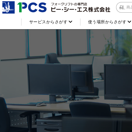
商
サービスからさがす
使う場所からさがす