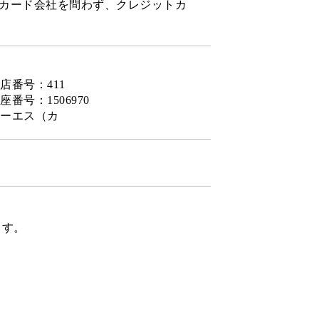
カード会社を問わず、クレジットカ
店番号：411
番号：1506970
ーエス（カ
ます。