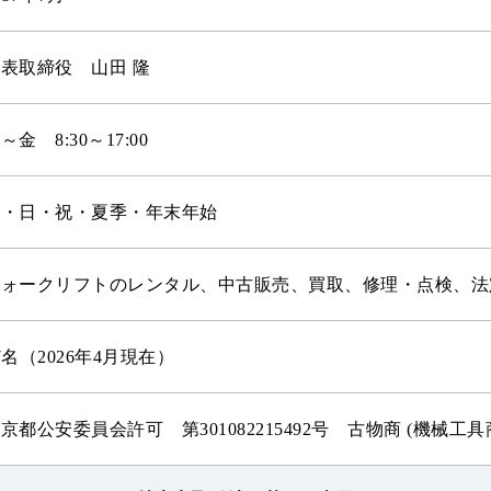
表取締役 山田 隆
～金 8:30～17:00
土・日・祝・夏季・年末年始
フォークリフトのレンタル、中古販売、買取、修理・点検、法
7名（2026年4月現在）
京都公安委員会許可 第301082215492号 古物商 (機械工具