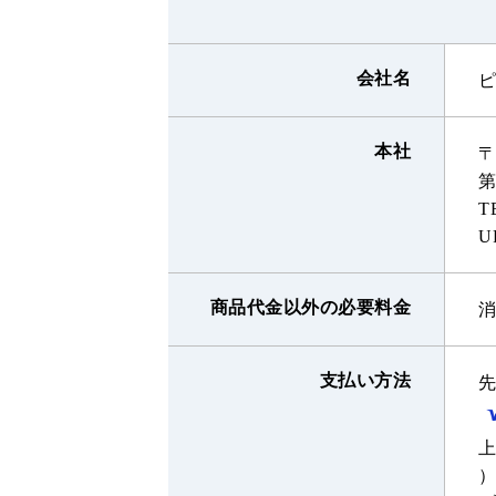
会社名
本社
〒
第
T
UR
商品代金以外の必要料金
支払い方法
上