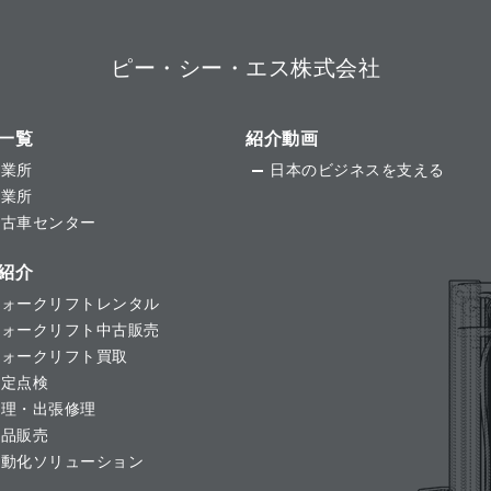
ピー・シー・エス株式会社
一覧
紹介動画
事業所
日本のビジネスを支える
営業所
中古車センター
紹介
フォークリフトレンタル
フォークリフト中古販売
フォークリフト買取
法定点検
修理・出張修理
用品販売
自動化ソリューション