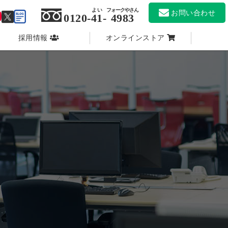
よい
フォークやさん
お問い合わせ
0120-
41
-
4983
採用情報
オンラインストア