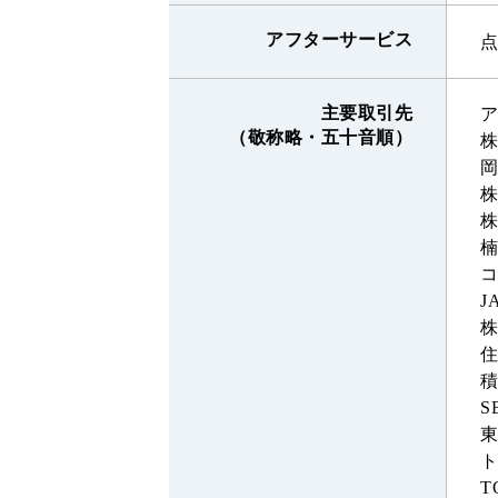
アフターサービス
主要取引先
（敬称略・五十音順）
J
S
T