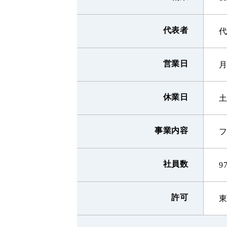
代表者
代
営業日
月
休業日
事業内容
社員数
9
許可
東