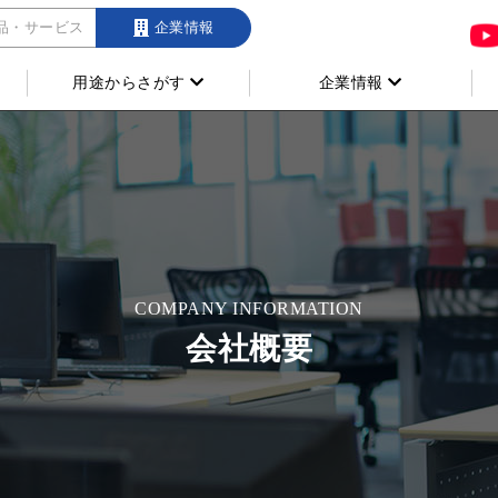
品・サービス
企業情報
用途からさがす
企業情報
COMPANY INFORMATION
会社概要