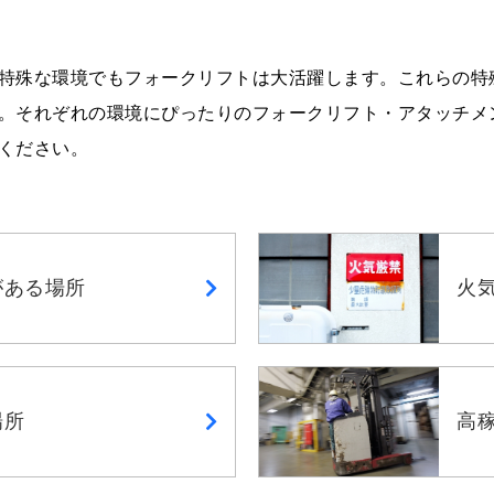
特殊な環境でもフォークリフトは大活躍します。これらの特
。それぞれの環境にぴったりのフォークリフト・アタッチメ
ください。
がある場所
火
場所
高