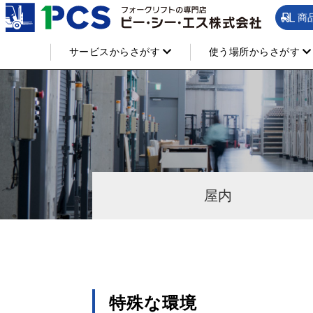
商
サービスからさがす
使う場所からさがす
屋内
特殊な環境