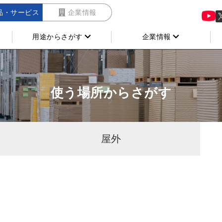
品・サービス
企業情報
用途からさがす
企業情報
使う場所からさがす
屋外