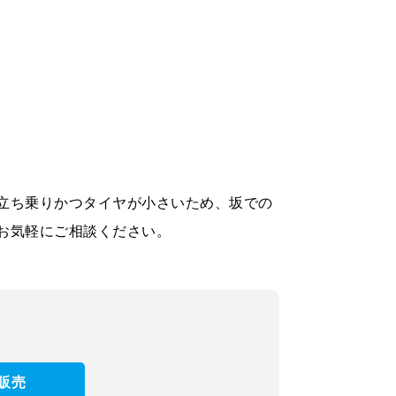
立ち乗りかつタイヤが小さいため、坂での
お気軽にご相談ください。
販売