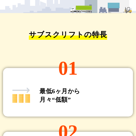
サブスクリフトの特長
01
最低6ヶ月から
月々“低額”
02