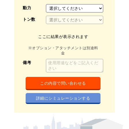
動力
郵
トン数
法
担
ここに結果が表示されます
電
※オプション・アタッチメントは別途料
金
メ
備考
この内容で問い合わせる
詳細にシミュレーションする