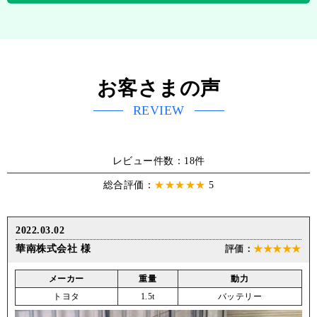
お客さまの声
REVIEW
レビュー件数：18件
総合評価：
★★★★★
5
2022.03.02
★★★★★
華南株式会社 様
メーカー
重量
動力
トヨタ
1.5t
バッテリー