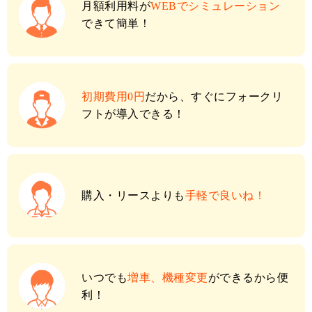
月額利用料が
WEBでシミュレーション
できて簡単！
初期費用0円
だから、すぐにフォークリ
フトが導入できる！
購入・リースよりも
手軽で良いね！
いつでも
増車、機種変更
ができるから便
利！