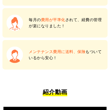
毎月の
費用が平準化
されて、経費の管理
が楽になりました！
メンテナンス費用に送料、保険
もついて
いるから安心！
紹介動画