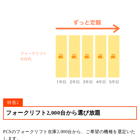
特長2
フォークリフト2,000台から選び放題
PCSのフォークリフト在庫2,000台から、ご希望の機種を選定いた
します。