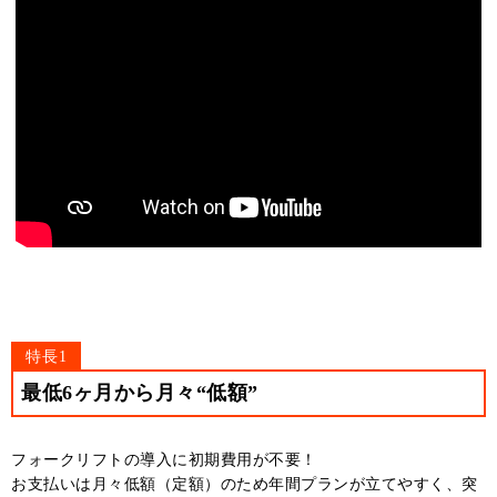
特長1
最低6ヶ月から月々“低額”
フォークリフトの導入に初期費用が不要！
お支払いは月々低額（定額）のため年間プランが立てやすく、突