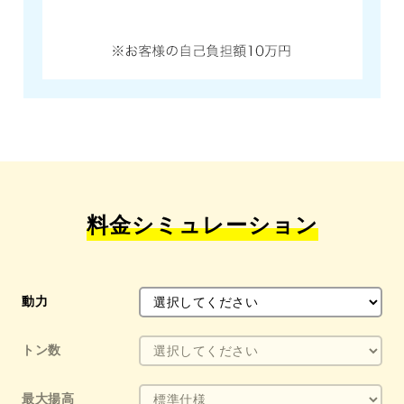
料金シミュレーション
動力
トン数
最大揚高