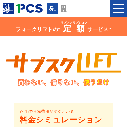
サブスクリプション
定額
フォークリフトの“
サービス”
WEBで月額費用がすぐわかる！
料金シミュレーション