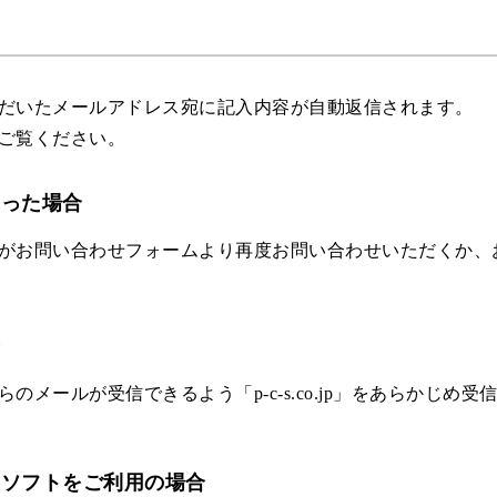
だいたメールアドレス宛に記入内容が自動返信されます。
ご覧ください。
あった場合
問い合わせフォームより再度お問い合わせいただくか、お電話(0
合
メールが受信できるよう「p-c-s.co.jp」をあらかじめ
ィソフトをご利用の場合