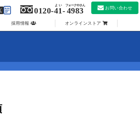
よい
フォークやさん
お問い合わせ
0120-
41
-
4983
採用情報
オンラインストア
項