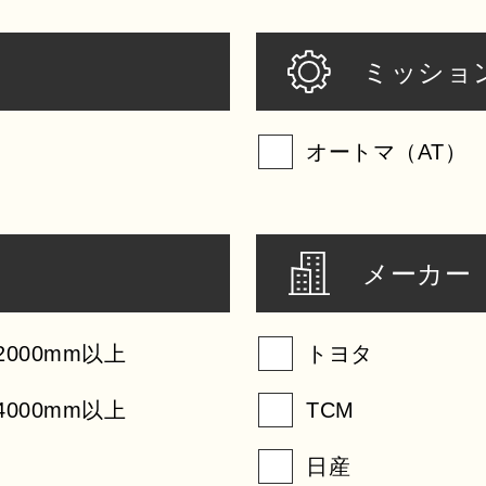
ミッショ
オートマ（AT）
メーカー
2000mm以上
トヨタ
4000mm以上
TCM
日産