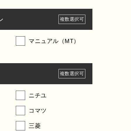
ン
複数選択可
マニュアル（MT）
複数選択可
ニチユ
コマツ
三菱