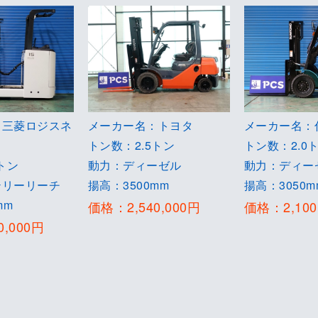
：三菱ロジスネ
メーカー名：トヨタ
メーカー名：
トン数：2.5トン
トン数：2.0
トン
動力：ディーゼル
動力：ディー
テリーリーチ
揚高：3500mm
揚高：3050m
mm
価格：2,540,000円
価格：2,100
0,000円