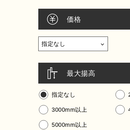
価格
最大揚高
指定なし
3000mm以上
5000mm以上