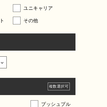
ユニキャリア
ト
その他
複数選択可
プッシュプル