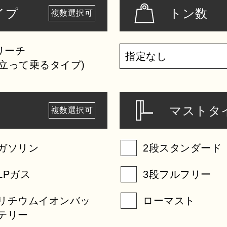
イプ
トン数
複数選択可
リーチ
(立って乗るタイプ)
マストタ
複数選択可
ガソリン
2段スタンダード
LPガス
3段フルフリー
リチウムイオンバッ
ローマスト
テリー