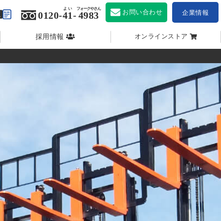
よい
フォークやさん
お問い合わせ
企業情報
0120-
41
-
4983
採用情報
オンラインストア