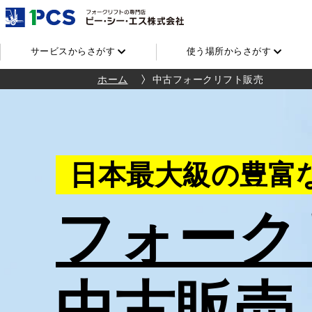
サービスからさがす
使う場所からさがす
ホーム
中古フォークリフト販売
日本最大級の豊富
フォーク
中古販売