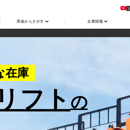
用途からさがす
企業情報
な在庫
リフト
の