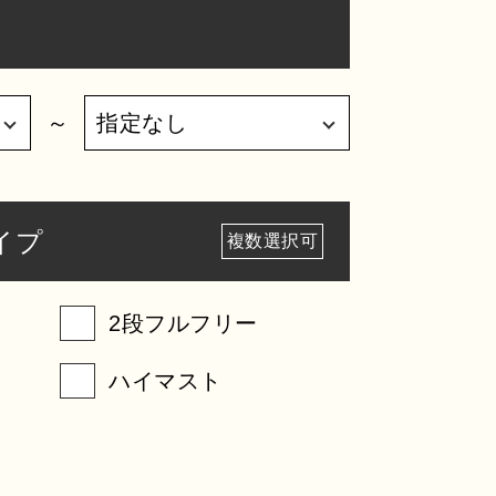
～
イプ
複数選択可
2段フルフリー
ハイマスト