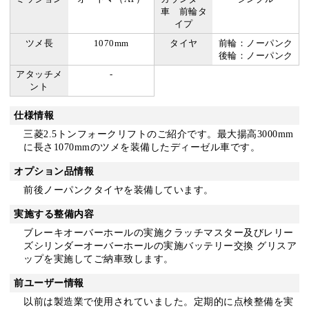
車 前輪タ
イプ
ツメ長
1070mm
タイヤ
前輪：ノーパンク
後輪：ノーパンク
アタッチメ
-
ント
仕様情報
三菱2.5トンフォークリフトのご紹介です。最大揚高3000mm
に長さ1070mmのツメを装備したディーゼル車です。
オプション品情報
前後ノーパンクタイヤを装備しています。
実施する整備内容
ブレーキオーバーホールの実施クラッチマスター及びレリー
ズシリンダーオーバーホールの実施バッテリー交換 グリスア
ップを実施してご納車致します。
前ユーザー情報
以前は製造業で使用されていました。定期的に点検整備を実