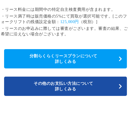
・リース料金には期間中の特定自主検査費用が含まれます。
・リース満了時は販売価格の5%にて買取が選択可能です。[このフ
ォークリフトの残価設定金額：
125,000円
（税別）]
・リースのお申込みに際しては審査がございます。審査の結果、ご
希望に沿えない場合がございます。
分割らくらくリースプランについて
詳しくみる
その他のお支払い方法について
詳しくみる