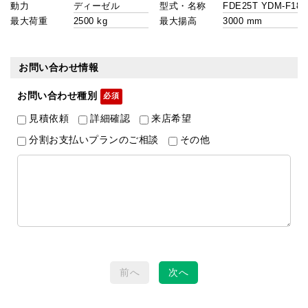
動力
型式・名称
最大荷重
最大揚高
お問い合わせ情報
お問い合わせ種別
見積依頼
詳細確認
来店希望
分割お支払いプランのご相談
その他
前へ
次へ