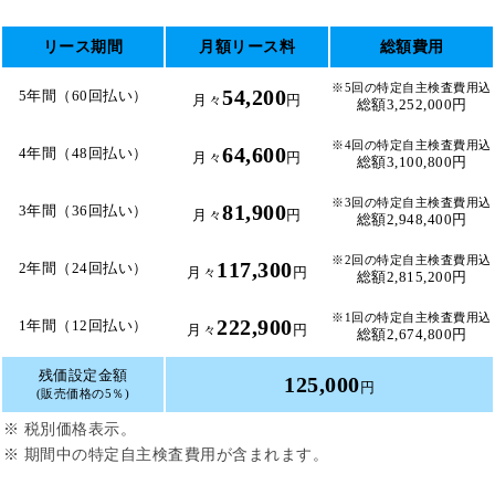
リース期間
月額リース料
総額費用
※5回の特定自主検査費用込
54,200
5年間（60回払い）
月々
円
総額3,252,000円
※4回の特定自主検査費用込
64,600
4年間（48回払い）
月々
円
総額3,100,800円
※3回の特定自主検査費用込
81,900
3年間（36回払い）
月々
円
総額2,948,400円
※2回の特定自主検査費用込
117,300
2年間（24回払い）
月々
円
総額2,815,200円
※1回の特定自主検査費用込
222,900
1年間（12回払い）
月々
円
総額2,674,800円
残価設定金額
125,000
円
(販売価格の5％)
※ 税別価格表示。
※ 期間中の特定自主検査費用が含まれます。