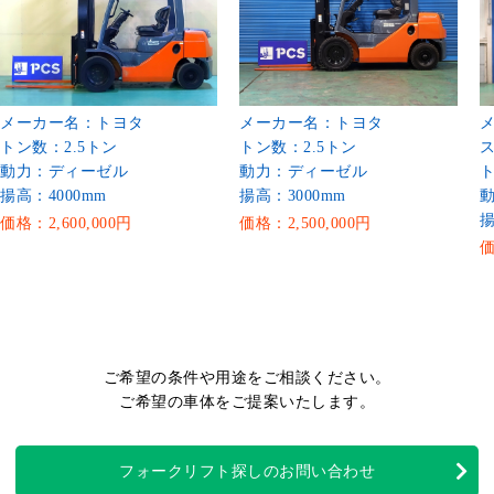
メーカー名：トヨタ
メーカー名：トヨタ
トン数：2.5トン
トン数：2.5トン
動力：ディーゼル
動力：ディーゼル
ト
揚高：4000mm
揚高：3000mm
揚
価格：2,600,000円
価格：2,500,000円
価
ご希望の条件や用途をご相談ください。
ご希望の車体をご提案いたします。
フォークリフト探しのお問い合わせ