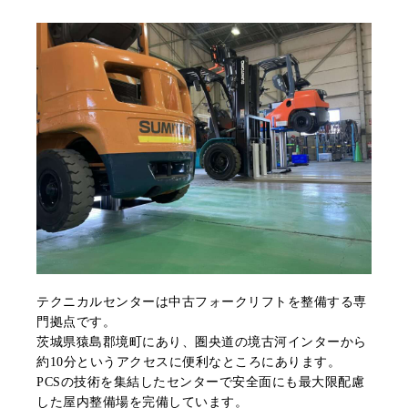
テクニカルセンターは中古フォークリフトを整備する専
門拠点です。
茨城県猿島郡境町にあり、圏央道の境古河インターから
約10分というアクセスに便利なところにあります。
PCSの技術を集結したセンターで安全面にも最大限配慮
した屋内整備場を完備しています。