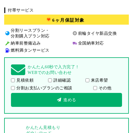
付帯サービス
6ヶ月保証対象
分割リースプラン・
前輪タイヤ新品交換
分割購入プラン対応
納車前整備込み
全国納車対応
燃料満タンサービス
かんたん60秒で入力完了！
WEBでのお問い合わせ
見積依頼
詳細確認
来店希望
分割お支払いプランのご相談
その他
進める
かんたん見積もり