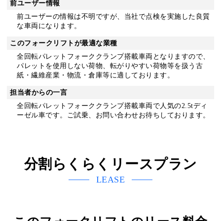
前ユーザー情報
前ユーザーの情報は不明ですが、当社で点検を実施した良質
な車両になります。
このフォークリフトが最適な業種
全回転パレットフォーククランプ搭載車両となりますので、
パレットを使用しない荷物、転がりやすい荷物等を扱う古
紙・繊維産業・物流・倉庫等に適しております。
担当者からの一言
全回転パレットフォーククランプ搭載車両で人気の2.5tディ
ーゼル車です。ご試乗、お問い合わせお待ちしております。
分割らくらくリースプラン
LEASE