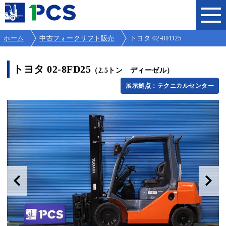
ホーム
中古フォークリフト販売
トヨタ 02-8FD25
トヨタ 02-8FD25
（2.5トン ディーゼル）
展示拠点：テクニカルセンター