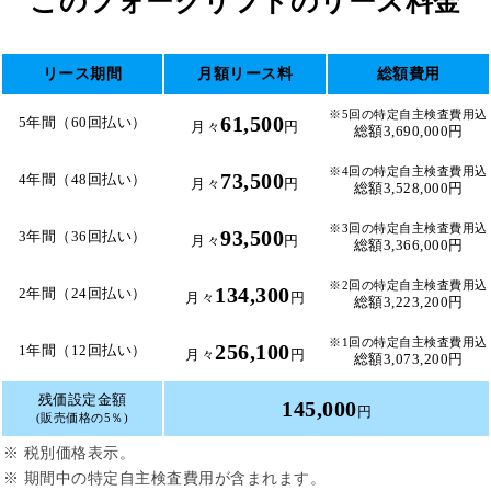
このフォークリフトのリース料金
リース期間
月額リース料
総額費用
※5回の特定自主検査費用込
61,500
5年間（60回払い）
月々
円
総額3,690,000円
※4回の特定自主検査費用込
73,500
4年間（48回払い）
月々
円
総額3,528,000円
※3回の特定自主検査費用込
93,500
3年間（36回払い）
月々
円
総額3,366,000円
※2回の特定自主検査費用込
134,300
2年間（24回払い）
月々
円
総額3,223,200円
※1回の特定自主検査費用込
256,100
1年間（12回払い）
月々
円
総額3,073,200円
残価設定金額
145,000
円
(販売価格の5％)
※ 税別価格表示。
※ 期間中の特定自主検査費用が含まれます。