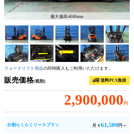
最大揚高4000mm
フォークリフト用品
の同時購入もご利用いただけます。
販売価格
送料PCS負担
(税別)
2,900,000
円
61,500
分割らくらくリースプラン
月々
円～