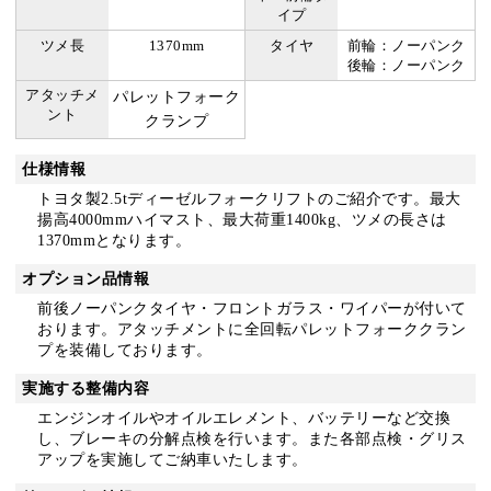
イプ
ツメ長
1370mm
タイヤ
前輪：ノーパンク
後輪：ノーパンク
アタッチメ
パレットフォーク
ント
クランプ
仕様情報
トヨタ製2.5tディーゼルフォークリフトのご紹介です。最大
揚高4000mmハイマスト、最大荷重1400kg、ツメの長さは
1370mmとなります。
オプション品情報
前後ノーパンクタイヤ・フロントガラス・ワイパーが付いて
おります。アタッチメントに全回転パレットフォーククラン
プを装備しております。
実施する整備内容
エンジンオイルやオイルエレメント、バッテリーなど交換
し、ブレーキの分解点検を行います。また各部点検・グリス
アップを実施してご納車いたします。