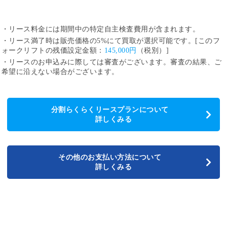
・リース料金には期間中の特定自主検査費用が含まれます。
・リース満了時は販売価格の5%にて買取が選択可能です。[このフ
ォークリフトの残価設定金額：
145,000円
（税別）]
・リースのお申込みに際しては審査がございます。審査の結果、ご
希望に沿えない場合がございます。
分割らくらくリースプランについて
詳しくみる
その他のお支払い方法について
詳しくみる