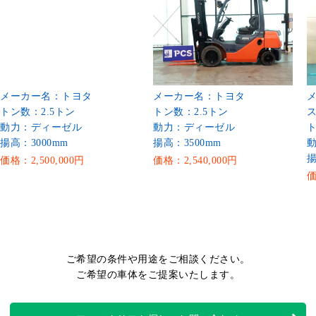
メーカー名：トヨタ
メーカー名：トヨタ
トン数：2.5トン
トン数：2.5トン
動力：ディーゼル
動力：ディーゼル
ト
揚高：3000mm
揚高：3500mm
揚
価格：2,500,000円
価格：2,540,000円
価
ご希望の条件や用途をご相談ください。
ご希望の車体をご提案いたします。