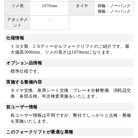
ツメ長
1070mm
タイヤ
前輪：ノーパンク
後輪：ノーパンク
アタッチメ
-
ント
仕様情報
トヨタ製、2.5tディーゼルフォークリフトのご紹介です。最
大揚高3000mm、ツメの長さは1070mmになります。
オプション品情報
標準仕様です。
実施する整備内容
タイヤ交換、座席シート交換、ブレーキ分解整備、消耗品交
換、各部点検、年次検査実施をいたします。
前ユーザー情報
前ユーザー情報は不明ですが、弊社でしっかりと点検・整備
を実施いたします。
このフォークリフトが最適な業種