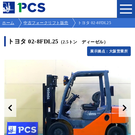
ホーム
中古フォークリフト販売
トヨタ 02-8FDL25
トヨタ 02-8FDL25
（2.5トン ディーゼル）
展示拠点：大阪営業所