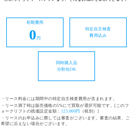
初期費用
0
特定自主検査
費用込み
円
同時購入品
分割化OK
・リース料金には期間中の特定自主検査費用が含まれます。
・リース満了時は販売価格の5%にて買取が選択可能です。[このフ
ォークリフトの残価設定金額：
123,000円
（税別）]
・リースのお申込みに際しては審査がございます。審査の結果、ご
希望に沿えない場合がございます。