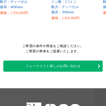
動力：ディーゼル
トン数：2.5トン
揚高：4000mm
動力：ディーゼル
揚
揚高：3000mm
価格：2,550,000円
価
価格：2,450,000円
ご希望の条件や用途をご相談ください。
ご希望の車体をご提案いたします。
フォークリフト探しのお問い合わせ