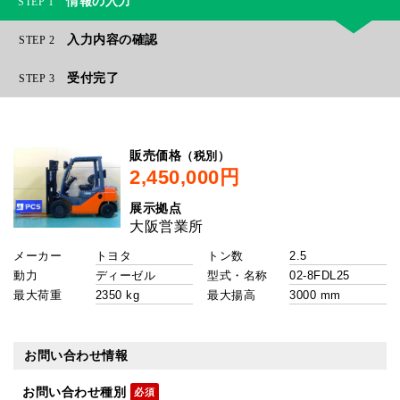
情報の入力
1
入力内容の確認
2
受付完了
3
（税別）
販売価格
展示拠点
メーカー
トン数
動力
型式・名称
最大荷重
最大揚高
お問い合わせ情報
お問い合わせ種別