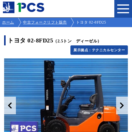
ホーム
中古フォークリフト販売
トヨタ 02-8FD25
トヨタ 02-8FD25
（2.5トン ディーゼル）
展示拠点：テクニカルセンター