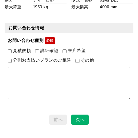
動力
型式・名称
最大荷重
最大揚高
お問い合わせ情報
お問い合わせ種別
見積依頼
詳細確認
来店希望
分割お支払いプランのご相談
その他
前へ
次へ