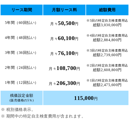
リース期間
月額リース料
総額費用
※5回の特定自主検査費用込
50,500
5年間（60回払い）
月々
円
総額3,030,000円
※4回の特定自主検査費用込
60,100
4年間（48回払い）
月々
円
総額2,884,800円
※3回の特定自主検査費用込
76,100
3年間（36回払い）
月々
円
総額2,739,600円
※2回の特定自主検査費用込
108,700
2年間（24回払い）
月々
円
総額2,608,800円
※1回の特定自主検査費用込
206,300
1年間（12回払い）
月々
円
総額2,475,600円
残価設定金額
115,000
円
(販売価格の5％)
※ 税別価格表示。
※ 期間中の特定自主検査費用が含まれます。