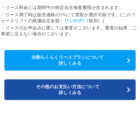
・リース料金には期間中の特定自主検査費用が含まれます。
・リース満了時は販売価格の5%にて買取が選択可能です。[このフ
ォークリフトの残価設定金額：
115,000円
（税別）]
・リースのお申込みに際しては審査がございます。審査の結果、ご
希望に沿えない場合がございます。
分割らくらくリースプランについて
詳しくみる
その他のお支払い方法について
詳しくみる