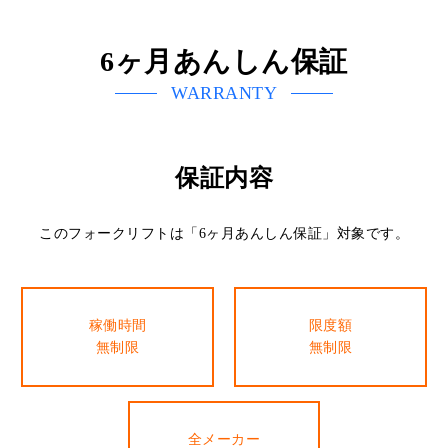
6ヶ月あんしん保証
WARRANTY
保証内容
このフォークリフトは「6ヶ月あんしん保証」対象です。
稼働時間
限度額
無制限
無制限
全メーカー