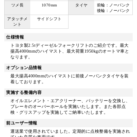
ツメ長
1070mm
タイヤ
前輪：ノーパンク
後輪：ノーパンク
アタッチメ
サイドシフト
ント
仕様情報
トヨタ製2.5tディーゼルフォークリフトのご紹介です。最大
揚高4000mmのハイマスト、最大荷重1950kgのオートマ車と
なります。
オプション品情報
最大揚高4000mmのハイマストに前後ノーパンクタイヤを装
着しております。
実施する整備内容
オイルエレメント・エアクリーナー、バッテリーを交換し、
ブレーキのオーバーホールを実施いたします。また各部点
検・グリスアップを実施してご納車いたします。
前ユーザー情報
運送業で使用されていました。定期的に点検整備を実施され