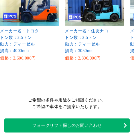
メーカー名：トヨタ
メーカー名：住友ナコ
トン数：2.5トン
トン数：2.5トン
ト
動力：ディーゼル
動力：ディーゼル
揚高：4000mm
揚高：3050mm
揚
価格：2,600,000円
価格：2,300,000円
価
ご希望の条件や用途をご相談ください。
ご希望の車体をご提案いたします。
フォークリフト探しのお問い合わせ