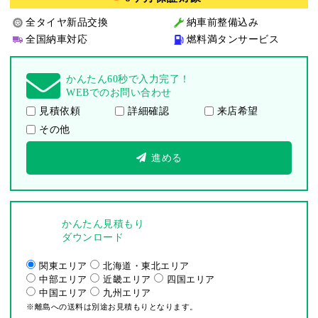
全タイヤ新品交換
納車前整備込み
全国納車対応
燃料満タンサービス
かんたん60秒で入力完了！
WEBでのお問い合わせ
見積依頼
詳細確認
来店希望
その他
進める
かんたん見積もり
ダウンロード
関東エリア
北海道・東北エリア
中部エリア
近畿エリア
四国エリア
中国エリア
九州エリア
※離島への送料は別途お見積もりとなります。