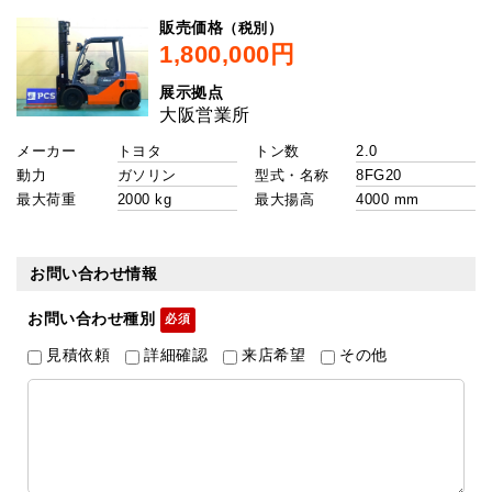
（税別）
販売価格
展示拠点
メーカー
トン数
動力
型式・名称
最大荷重
最大揚高
お問い合わせ情報
お問い合わせ種別
見積依頼
詳細確認
来店希望
その他