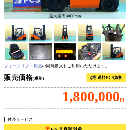
最大揚高4000mm
フォークリフト用品
の同時購入もご利用いただけます。
販売価格
送料PCS負担
(税別)
1,800,000
円
付帯サービス
6ヶ月保証対象