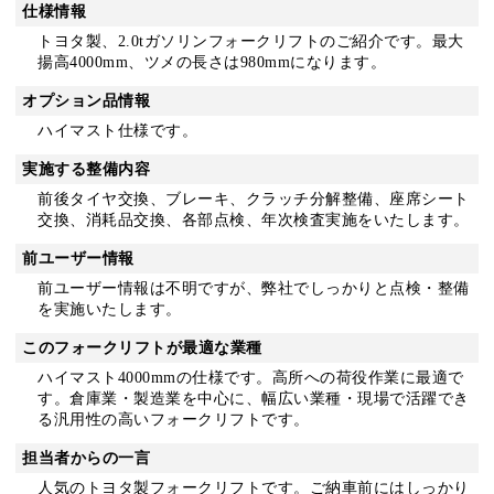
仕様情報
トヨタ製、2.0tガソリンフォークリフトのご紹介です。最大
揚高4000mm、ツメの長さは980mmになります。
オプション品情報
ハイマスト仕様です。
実施する整備内容
前後タイヤ交換、ブレーキ、クラッチ分解整備、座席シート
交換、消耗品交換、各部点検、年次検査実施をいたします。
前ユーザー情報
前ユーザー情報は不明ですが、弊社でしっかりと点検・整備
を実施いたします。
このフォークリフトが最適な業種
ハイマスト4000mmの仕様です。高所への荷役作業に最適で
す。倉庫業・製造業を中心に、幅広い業種・現場で活躍でき
る汎用性の高いフォークリフトです。
担当者からの一言
人気のトヨタ製フォークリフトです。ご納車前にはしっかり