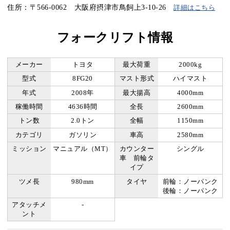
住所：〒566-0062 大阪府摂津市鳥飼上3-10-26
詳細はこちら
フォークリフト情報
メーカー
トヨタ
最大荷重
2000kg
型式
8FG20
マスト形式
ハイマスト
年式
2008年
最大揚高
4000mm
稼働時間
4636時間
全長
2600mm
トン数
2.0トン
全幅
1150mm
カテゴリ
ガソリン
車高
2580mm
ミッション
マニュアル（MT）
カウンター
シングル
車 前輪タ
イプ
ツメ長
980mm
タイヤ
前輪：ノーパンク
後輪：ノーパンク
アタッチメ
-
ント