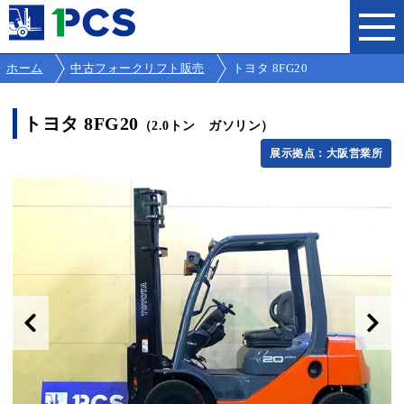
ホーム
中古フォークリフト販売
トヨタ 8FG20
トヨタ 8FG20
（2.0トン ガソリン）
展示拠点：大阪営業所