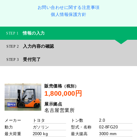
お問い合わせに関する注意事項
個人情報保護方針
情報の入力
1
入力内容の確認
2
受付完了
3
（税別）
販売価格
展示拠点
メーカー
トン数
動力
型式・名称
最大荷重
最大揚高