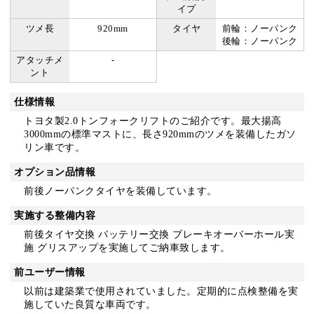
イプ
ツメ長
920mm
タイヤ
前輪：ノーパンク
後輪：ノーパンク
アタッチメ
-
ント
仕様情報
トヨタ製2.0トンフォークリフトのご紹介です。最大揚高
3000mmの標準マストに、長さ920mmのツメを装備したガソ
リン車です。
オプション品情報
前後ノーパンクタイヤを装備しています。
実施する整備内容
前後タイヤ交換 バッテリー交換 ブレーキオーバーホール実
施 グリスアップを実施してご納車致します。
前ユーザー情報
以前は建築業で使用されていました。定期的に点検整備を実
施していた良質な車両です。