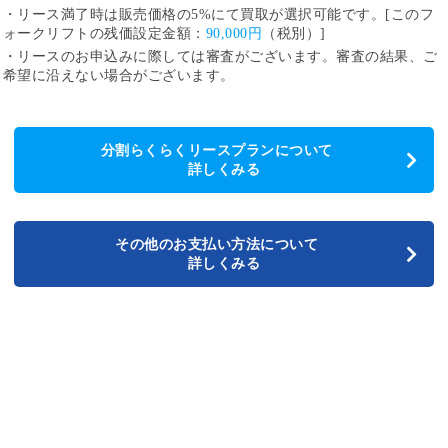
・リース満了時は販売価格の5%にて買取が選択可能です。[このフ
ォークリフトの残価設定金額：
90,000円
（税別）]
・リースのお申込みに際しては審査がございます。審査の結果、ご
希望に沿えない場合がございます。
分割らくらくリースプランについて
詳しくみる
その他のお支払い方法について
詳しくみる