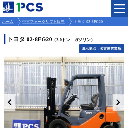
ホーム
中古フォークリフト販売
トヨタ 02-8FG20
トヨタ 02-8FG20
（2.0トン ガソリン）
展示拠点：名古屋営業所