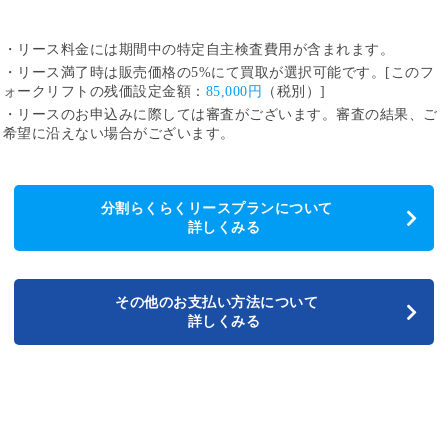
・リース料金には期間中の特定自主検査費用が含まれます。
・リース満了時は販売価格の5%にて買取が選択可能です。[このフ
ォークリフトの残価設定金額：
85,000円
（税別）]
・リースのお申込みに際しては審査がございます。審査の結果、ご
希望に沿えない場合がございます。
分割らくらくリースプランについて
詳しくみる
その他のお支払い方法について
詳しくみる