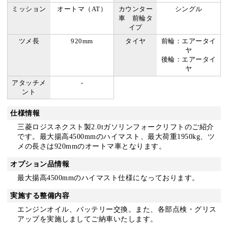
ミッション
オートマ（AT）
カウンター
シングル
車 前輪タ
イプ
ツメ長
920mm
タイヤ
前輪：エアータイ
ヤ
後輪：エアータイ
ヤ
アタッチメ
-
ント
仕様情報
三菱ロジスネクスト製2.0tガソリンフォークリフトのご紹介
です。最大揚高4500mmのハイマスト、最大荷重1950kg、ツ
メの長さは920mmのオートマ車となります。
オプション品情報
最大揚高4500mmのハイマスト仕様になっております。
実施する整備内容
エンジンオイル、バッテリー交換。また、各部点検・グリス
アップを実施しましてご納車いたします。