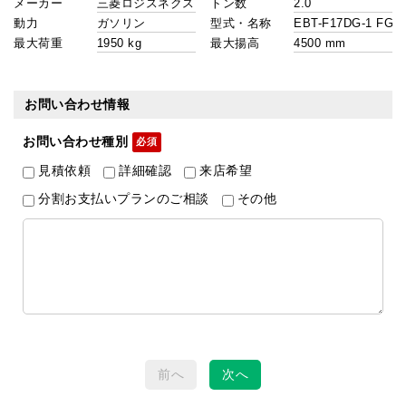
メーカー
トン数
動力
型式・名称
最大荷重
最大揚高
お問い合わせ情報
お問い合わせ種別
見積依頼
詳細確認
来店希望
分割お支払いプランのご相談
その他
前へ
次へ