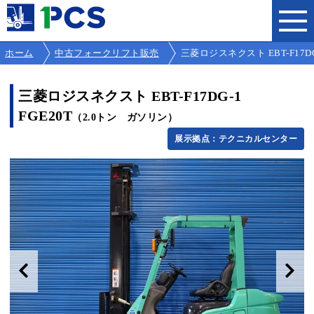
ホーム
中古フォークリフト販売
三菱ロジスネクスト EBT-F17DG-
三菱ロジスネクスト EBT-F17DG-1
FGE20T
（2.0トン ガソリン）
展示拠点：テクニカルセンター