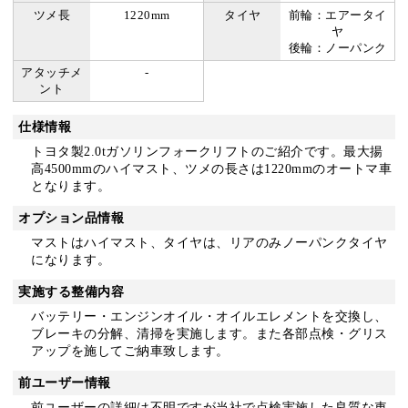
ツメ長
1220mm
タイヤ
前輪：エアータイ
ヤ
後輪：ノーパンク
アタッチメ
-
ント
仕様情報
トヨタ製2.0tガソリンフォークリフトのご紹介です。最大揚
高4500mmのハイマスト、ツメの長さは1220mmのオートマ車
となります。
オプション品情報
マストはハイマスト、タイヤは、リアのみノーパンクタイヤ
になります。
実施する整備内容
バッテリー・エンジンオイル・オイルエレメントを交換し、
ブレーキの分解、清掃を実施します。また各部点検・グリス
アップを施してご納車致します。
前ユーザー情報
前ユーザーの詳細は不明ですが当社で点検実施した良質な車