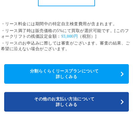
・リース料金には期間中の特定自主検査費用が含まれます。
・リース満了時は販売価格の5%にて買取が選択可能です。[このフ
ォークリフトの残価設定金額：
93,000円
（税別）]
・リースのお申込みに際しては審査がございます。審査の結果、ご
希望に沿えない場合がございます。
分割らくらくリースプランについて
詳しくみる
その他のお支払い方法について
詳しくみる