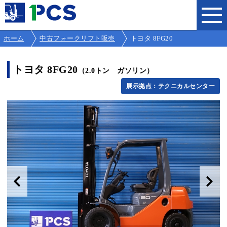
ホーム
中古フォークリフト販売
トヨタ 8FG20
トヨタ 8FG20
（2.0トン ガソリン）
展示拠点：テクニカルセンター