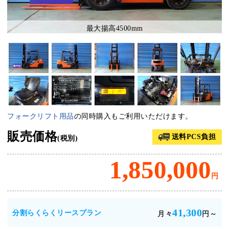
最大揚高4500mm
フォークリフト用品
の同時購入もご利用いただけます。
販売価格
送料PCS負担
(税別)
1,850,000
円
41,300
分割らくらくリースプラン
月々
円～