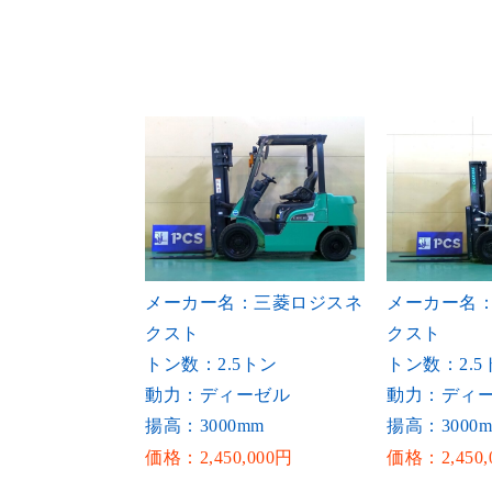
メーカー名：三菱ロジスネ
メーカー名
クスト
クスト
トン数：2.5トン
トン数：2.5
動力：ディーゼル
動力：ディ
揚高：3000mm
揚高：3000
価格：2,450,000円
価格：2,450,