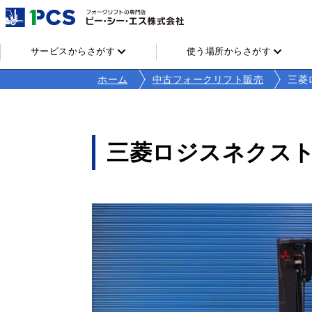
サービスからさがす
使う場所からさがす
ホーム
中古フォークリフト販売
三菱ロ
三菱ロジスネクスト FD