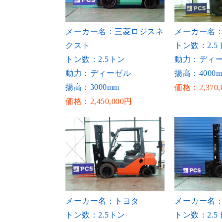
メーカー名：三菱ロジスネ
メーカー名
クスト
トン数：2.5
トン数：2.5トン
動力：ディ
動力：ディーゼル
揚高：4000
揚高：3000mm
価格：2,370,
価格：2,450,000円
メーカー名：トヨタ
メーカー名
トン数：2.5トン
トン数：2.5