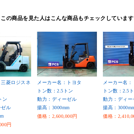
この商品を見た人はこんな商品もチェックしています
：三菱ロジスネ
メーカー名：トヨタ
メーカー名：
トン数：2.5トン
トン数：2.5
トン
動力：ディーゼル
動力：ディー
ーゼル
揚高：3000mm
揚高：3000m
mm
価格：2,600,000円
価格：2,410,0
000円