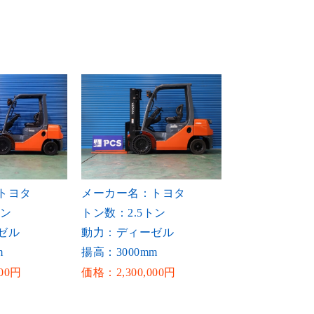
トヨタ
メーカー名：トヨタ
トン
トン数：2.5トン
ゼル
動力：ディーゼル
m
揚高：3000mm
00円
価格：2,300,000円