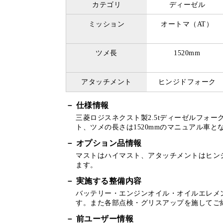
カテゴリ
ディーゼル
ミッション
オートマ（AT）
ツメ長
1520mm
アタッチメント
ヒンジドフォーク
仕様情報
三菱ロジスネクスト製2.5tディーゼルフォー
ト、ツメの長さは1520mmのマニュアル車と
オプション品情報
マストはハイマスト、アタッチメントはヒン
ます。
実施する整備内容
バッテリー・エンジンオイル・オイルエレメ
す。また各部点検・グリスアップを施してご
前ユーザー情報