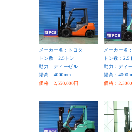
メーカー名：トヨタ
メーカー名
トン数：2.5トン
トン数：2.5
動力：ディーゼル
動力：ディ
揚高：4000mm
揚高：4000
価格：2,550,000円
価格：2,300,