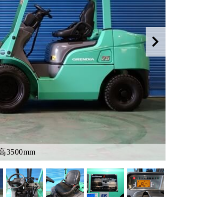
3500mm