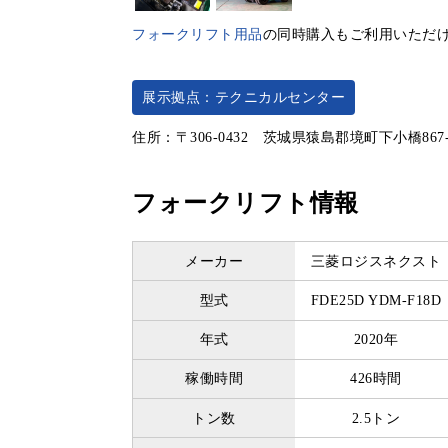
フォークリフト用品
の同時購入もご利用いただ
展示拠点：テクニカルセンター
住所：〒306-0432 茨城県猿島郡境町下小橋867
フォークリフト情報
メーカー
三菱ロジスネクスト
型式
FDE25D YDM-F18D
年式
2020年
稼働時間
426時間
トン数
2.5トン