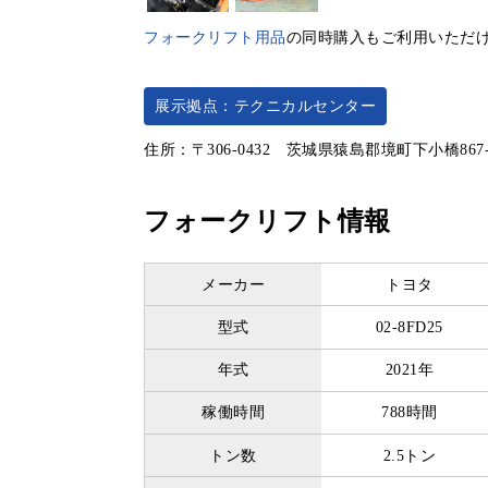
フォークリフト用品
の同時購入もご利用いただ
展示拠点：テクニカルセンター
住所：〒306-0432 茨城県猿島郡境町下小橋867
フォークリフト情報
メーカー
トヨタ
型式
02-8FD25
年式
2021年
稼働時間
788時間
トン数
2.5トン