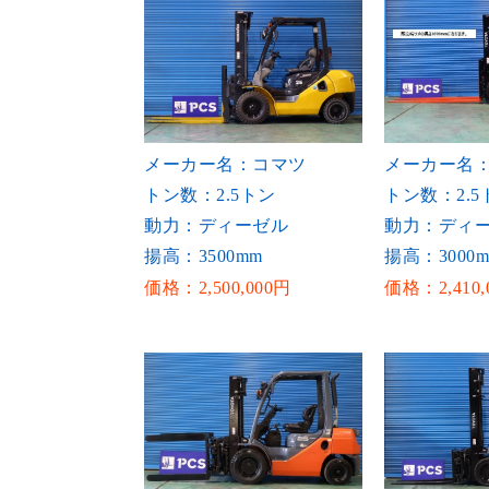
メーカー名：コマツ
メーカー名
トン数：2.5トン
トン数：2.5
動力：ディーゼル
動力：ディ
揚高：3500mm
揚高：3000
価格：2,500,000円
価格：2,410,