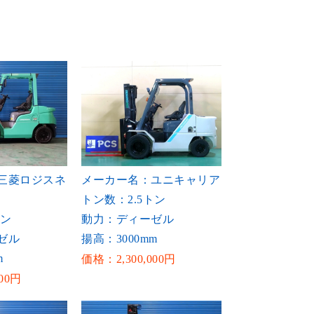
三菱ロジスネ
メーカー名：ユニキャリア
トン数：2.5トン
トン
動力：ディーゼル
ゼル
揚高：3000mm
m
価格：2,300,000円
00円