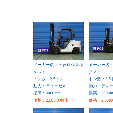
メーカー名：三菱ロジスネ
メーカー名
クスト
クスト
トン数：2.5トン
トン数：2.5
動力：ディーゼル
動力：ディ
揚高：4000mm
揚高：3000
価格：2,500,000円
価格：2,350,