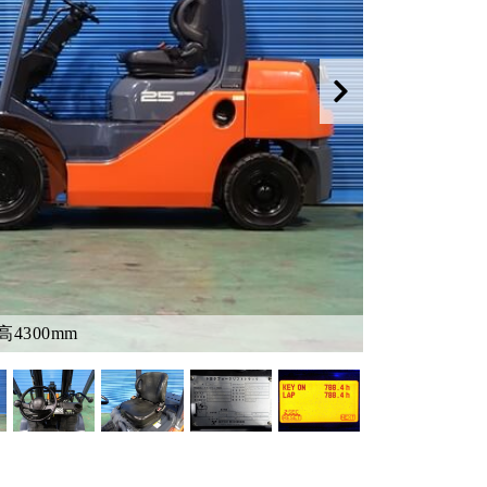
4300mm