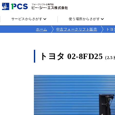
サービスからさがす
使う場所からさがす
ホーム
中古フォークリフト販売
トヨタ
トヨタ 02-8FD25
（2.