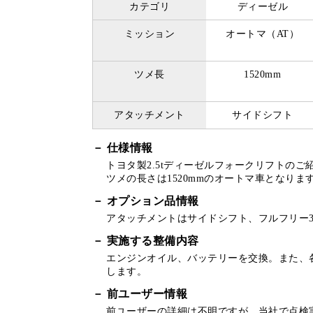
カテゴリ
ディーゼル
ミッション
オートマ（AT）
ツメ長
1520mm
アタッチメント
サイドシフト
仕様情報
トヨタ製2.5tディーゼルフォークリフトのご
ツメの長さは1520mmのオートマ車となりま
オプション品情報
アタッチメントはサイドシフト、フルフリー
実施する整備内容
エンジンオイル、バッテリーを交換。また、
します。
前ユーザー情報
前ユーザーの詳細は不明ですが、当社で点検