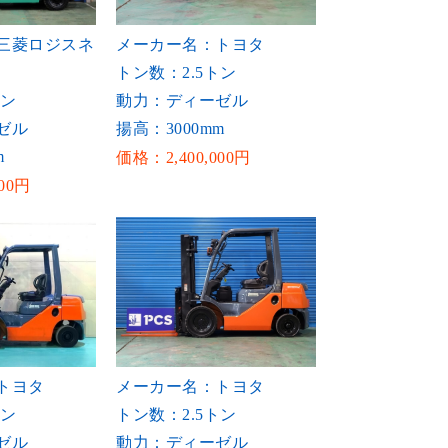
三菱ロジスネ
メーカー名：トヨタ
トン数：2.5トン
トン
動力：ディーゼル
ゼル
揚高：3000mm
m
価格：2,400,000円
00円
トヨタ
メーカー名：トヨタ
トン
トン数：2.5トン
ゼル
動力：ディーゼル