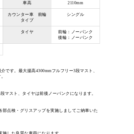
車高
2110mm
カウンター車 前輪
シングル
タイプ
タイヤ
前輪：ノーパンク
後輪：ノーパンク
紹介です。最大揚高4300mmフルフリー3段マスト、
す。
3段マスト、タイヤは前後ノーパンクになります。
各部点検・グリスアップを実施しましてご納車いた
実施した良質な車両になります。