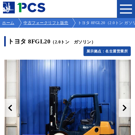
ホーム
中古フォークリフト販売
トヨタ 8FGL20（2.0トン ガソリン
トヨタ 8FGL20
（2.0トン ガソリン）
展示拠点：名古屋営業所