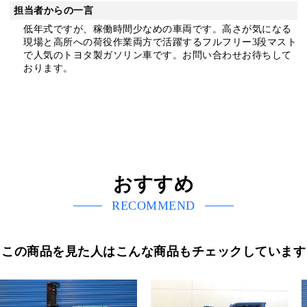
担当者からの一言
低年式ですが、稼働時間少なめの車両です。高さが気になる
現場と高所への荷役作業両方で活躍するフルフリー3段マスト
で人気のトヨタ製ガソリン車です。お問い合わせお待ちして
おります。
おすすめ
RECOMMEND
この商品を見た人はこんな商品もチェックしています