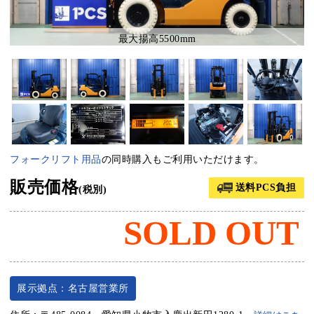
最大揚高5500mm
フォークリフト用品
の同時購入もご利用いただけます。
販売価格
送料PCS負担
(税別)
SOLD OUT
展示拠点：名古屋営業所