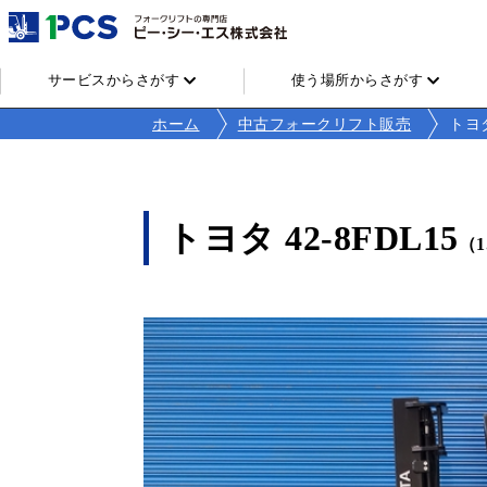
サービスからさがす
使う場所からさがす
ホーム
中古フォークリフト販売
トヨタ
トヨタ 42-8FDL15
（