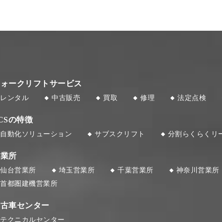
フォークリフトサービス
レンタル
中古販売
買取
修理
法定点検
CSの特徴
自動化ソリューション
サブスクリフト
分割らくらくリ
営業所
仙台営業所
埼玉営業所
千葉営業所
神奈川営業所
首都圏建機営業所
中古車センター
テクニカルセンター