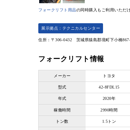
フォークリフト用品
の同時購入もご利用いただ
展示拠点：テクニカルセンター
住所：〒306-0432 茨城県猿島郡境町下小橋867
フォークリフト情報
メーカー
トヨタ
型式
42-8FDL15
年式
2020年
稼働時間
2990時間
トン数
1.5トン