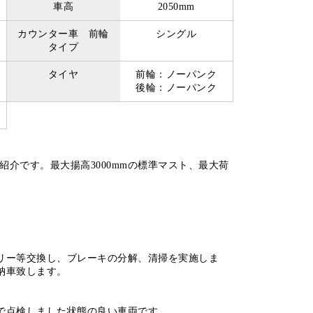
車高
2050mm
カウンター車 前輪
シングル
タイプ
タイヤ
前輪：ノーパンク
後輪：ノーパンク
紹介です。最大揚高3000mmの標準マスト、最大荷
。
リー等交換し、ブレーキの分解、清掃を実施しま
納車致します。
で点検しました状態の良い車両です。