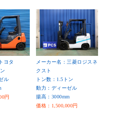
トヨタ
メーカー名：三菱ロジスネ
トン
クスト
ゼル
トン数：1.5トン
m
動力：ディーゼル
揚高：3000mm
00円
価格：1,500,000円