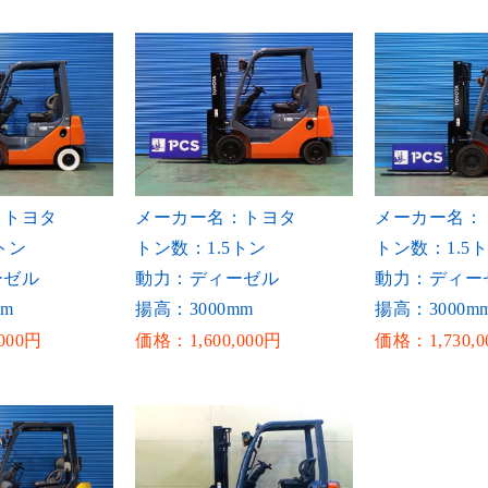
：トヨタ
メーカー名：トヨタ
メーカー名：
トン
トン数：1.5トン
トン数：1.5
ーゼル
動力：ディーゼル
動力：ディー
mm
揚高：3000mm
揚高：3000m
000円
価格：1,600,000円
価格：1,730,0