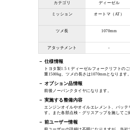
カテゴリ
ディーゼル
ミッション
オートマ（AT）
ツメ長
1070mm
アタッチメント
-
仕様情報
トヨタ製1.5ｔディーゼルフォークリフトのご
重1500kg、ツメの長さは1070mmとなります
オプション品情報
前後ノーパンクタイヤになります。
実施する整備内容
エンジンオイルやオイルエレメント、バッテ
す。また各部点検・グリスアップを施してご
前ユーザー情報
前ユーザーの詳細は不明になりますが、当社