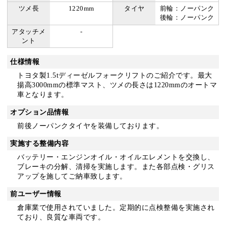
ツメ長
1220mm
タイヤ
前輪：ノーパンク
後輪：ノーパンク
アタッチメ
-
ント
仕様情報
トヨタ製1.5tディーゼルフォークリフトのご紹介です。最大
揚高3000mmの標準マスト、ツメの長さは1220mmのオートマ
車となります。
オプション品情報
前後ノーパンクタイヤを装備しております。
実施する整備内容
バッテリー・エンジンオイル・オイルエレメントを交換し、
ブレーキの分解、清掃を実施します。また各部点検・グリス
アップを施してご納車致します。
前ユーザー情報
倉庫業で使用されていました。定期的に点検整備を実施され
ており、良質な車両です。