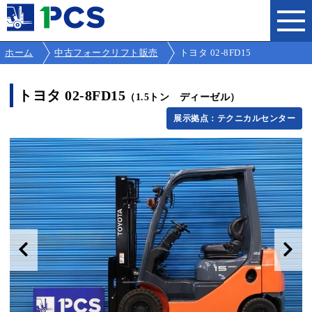
ホーム
中古フォークリフト販売
トヨタ 02-8FD15
トヨタ 02-8FD15
（1.5トン ディーゼル）
展示拠点：テクニカルセンター