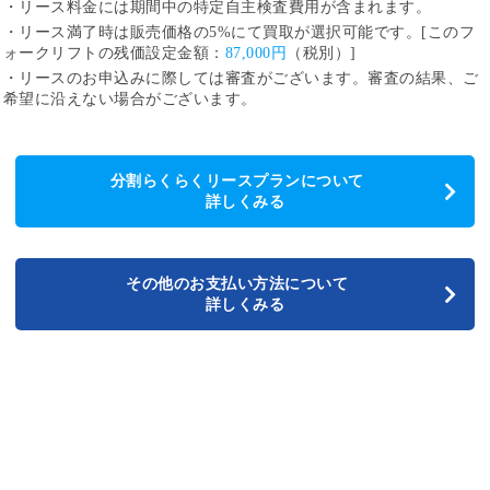
・リース料金には期間中の特定自主検査費用が含まれます。
・リース満了時は販売価格の5%にて買取が選択可能です。[このフ
ォークリフトの残価設定金額：
87,000円
（税別）]
・リースのお申込みに際しては審査がございます。審査の結果、ご
希望に沿えない場合がございます。
分割らくらくリースプランについて
詳しくみる
その他のお支払い方法について
詳しくみる