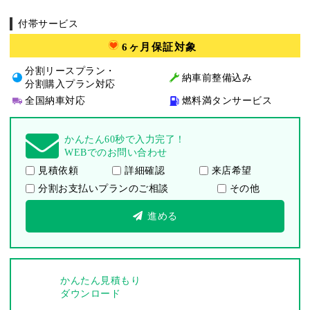
付帯サービス
6ヶ月保証対象
分割リースプラン・
納車前整備込み
分割購入プラン対応
全国納車対応
燃料満タンサービス
かんたん60秒で入力完了！
WEBでのお問い合わせ
見積依頼
詳細確認
来店希望
分割お支払いプランのご相談
その他
進める
かんたん見積もり
ダウンロード