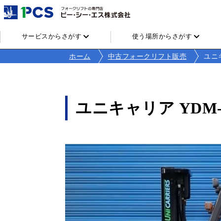
サービスからさがす
使う場所からさがす
ホーム
中古フォークリフト販売
ユニキ
ユニキャリア YDM-F1