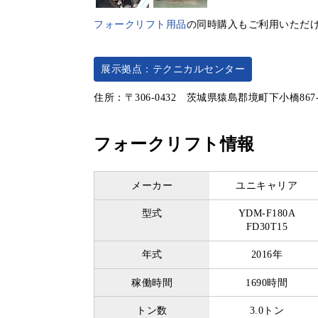
フォークリフト用品
の同時購入もご利用いただ
展示拠点：テクニカルセンター
住所：〒306-0432 茨城県猿島郡境町下小橋867
フォークリフト情報
メーカー
ユニキャリア
型式
YDM-F180A
FD30T15
年式
2016年
稼働時間
1690時間
トン数
3.0トン