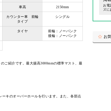
お電
車高
2150mm
ズに
カウンター車 前輪
シングル
タイプ
タイヤ
前輪：ノーパンク
後輪：ノーパンク
お
トのご紹介です。最大揚高3000mmの標準マスト、最
レーキのオーバーホールを行います。また、各部点
。