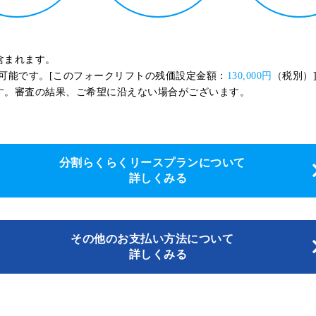
含まれます。
可能です。[このフォークリフトの残価設定金額：
130,000円
（税別）
す。審査の結果、ご希望に沿えない場合がございます。
分割らくらくリースプランについて
詳しくみる
その他のお支払い方法について
詳しくみる