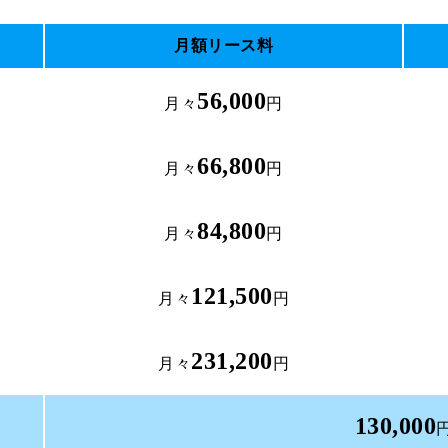
月額リース料
56,000
月々
円
66,800
月々
円
84,800
月々
円
121,500
月々
円
231,200
月々
円
130,000