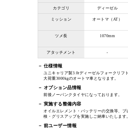
カテゴリ
ディーゼル
ミッション
オートマ（AT）
ツメ長
1070mm
アタッチメント
-
仕様情報
ユニキャリア製3.0tディーゼルフォークリフ
大荷重3000kgのオートマ車となります。
オプション品情報
前後ノーパンクタイヤになっております。
実施する整備内容
オイルエレメント・バッテリーの交換等、ブ
検・グリスアップを実施しご納車いたします
前ユーザー情報