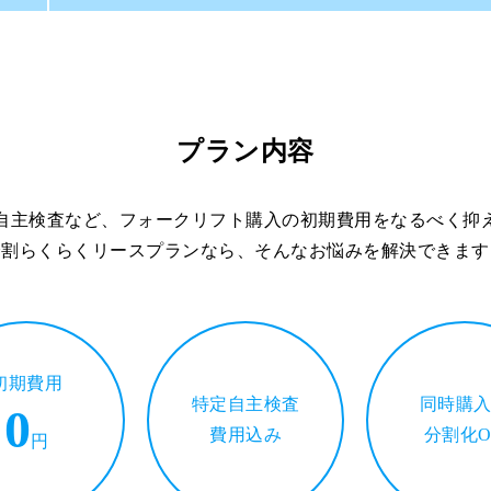
プラン内容
自主検査など、フォークリフト購入の初期費用をなるべく抑
分割らくらくリースプランなら、そんなお悩みを解決できます
初期費用
特定自主検査
同時購
0
費用込み
分割化O
円