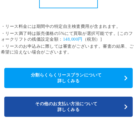
・リース料金には期間中の特定自主検査費用が含まれます。
・リース満了時は販売価格の5%にて買取が選択可能です。[このフ
ォークリフトの残価設定金額：
148,000円
（税別）]
・リースのお申込みに際しては審査がございます。審査の結果、ご
希望に沿えない場合がございます。
分割らくらくリースプランについて
詳しくみる
その他のお支払い方法について
詳しくみる