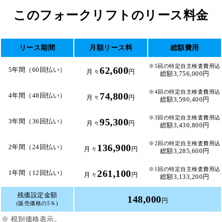
このフォークリフトのリース料金
リース期間
月額リース料
総額費用
※5回の特定自主検査費用込
62,600
5年間（60回払い）
月々
円
総額3,756,000円
※4回の特定自主検査費用込
74,800
4年間（48回払い）
月々
円
総額3,590,400円
※3回の特定自主検査費用込
95,300
3年間（36回払い）
月々
円
総額3,430,800円
※2回の特定自主検査費用込
136,900
2年間（24回払い）
月々
円
総額3,285,600円
※1回の特定自主検査費用込
261,100
1年間（12回払い）
月々
円
総額3,133,200円
残価設定金額
148,000
円
(販売価格の5％)
※ 税別価格表示。