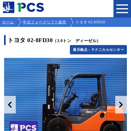
ホーム
中古フォークリフト販売
トヨタ 02-8FD30
トヨタ 02-8FD30
（3.0トン ディーゼル）
展示拠点：テクニカルセンター