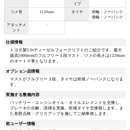
イプ
ツメ長
1220mm
タイヤ
前輪：ノーパンク
後輪：ノーパンク
アタッチメ
-
ント
仕様情報
トヨタ製3.0tディーゼルフォークリフトのご紹介です。最大
揚高5000mmのフルフリー３段マスト、ツメの長さは1220mm
のオートマ車となります。
オプション品情報
マストがフルフリー３段、タイヤは前後ノーパンクになりま
す。
実施する整備内容
バッテリー・エンジンオイル・オイルエレメントを交換し、
ブレーキの分解、清掃を実施。前後タイヤ交換致します。ま
た各部点検・グリスアップを施してご納車致します。
前ユーザー情報