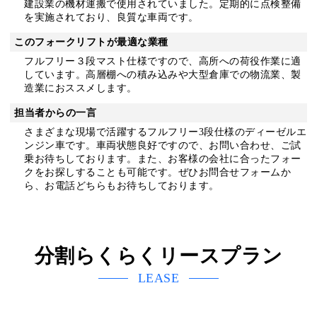
建設業の機材運搬で使用されていました。定期的に点検整備
を実施されており、良質な車両です。
このフォークリフトが最適な業種
フルフリー３段マスト仕様ですので、高所への荷役作業に適
しています。高層棚への積み込みや大型倉庫での物流業、製
造業におススメします。
担当者からの一言
さまざまな現場で活躍するフルフリー3段仕様のディーゼルエ
ンジン車です。車両状態良好ですので、お問い合わせ、ご試
乗お待ちしております。また、お客様の会社に合ったフォー
クをお探しすることも可能です。ぜひお問合せフォームか
ら、お電話どちらもお待ちしております。
分割らくらくリースプラン
LEASE