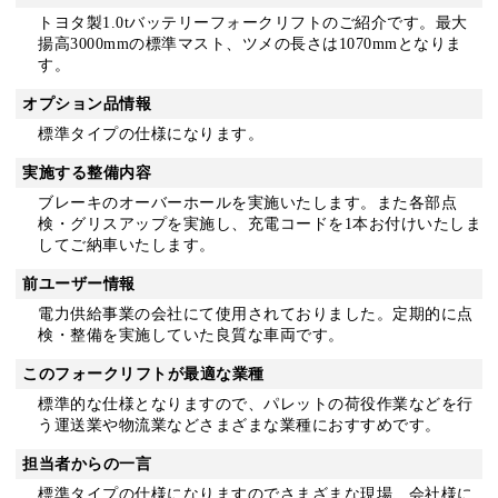
トヨタ製1.0tバッテリーフォークリフトのご紹介です。最大
揚高3000mmの標準マスト、ツメの長さは1070mmとなりま
す。
オプション品情報
標準タイプの仕様になります。
実施する整備内容
ブレーキのオーバーホールを実施いたします。また各部点
検・グリスアップを実施し、充電コードを1本お付けいたしま
してご納車いたします。
前ユーザー情報
電力供給事業の会社にて使用されておりました。定期的に点
検・整備を実施していた良質な車両です。
このフォークリフトが最適な業種
標準的な仕様となりますので、パレットの荷役作業などを行
う運送業や物流業などさまざまな業種におすすめです。
担当者からの一言
標準タイプの仕様になりますのでさまざまな現場、会社様に