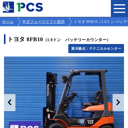
ホーム
中古フォークリフト販売
トヨタ 8FB10（1.0トン バッテリー
トヨタ 8FB10
（1.0トン バッテリーカウンター）
展示拠点：テクニカルセンター