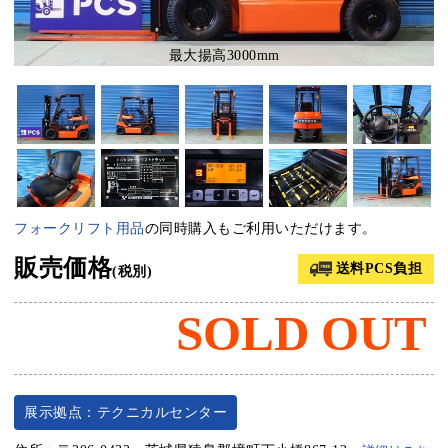
最大揚高3000mm
フォークリフト用品
の同時購入もご利用いただけます。
販売価格
送料PCS負担
(税別)
SOLD OUT
展示拠点：テクニカルセンター