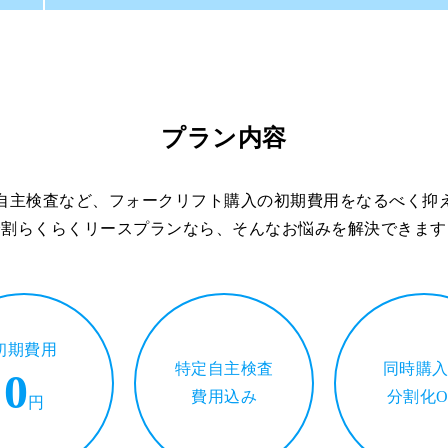
プラン内容
自主検査など、フォークリフト購入の初期費用をなるべく抑
分割らくらくリースプランなら、そんなお悩みを解決できます
初期費用
特定自主検査
同時購
0
費用込み
分割化O
円