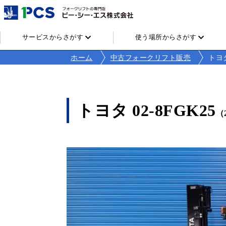
サービスからさがす
使う場所からさがす
ホーム
中古フォークリフト販売
トヨタ
トヨタ 02-8FGK25
（