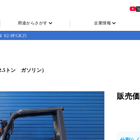
用途からさがす
企業情報
 02-8FGK25
2.5トン ガソリン）
販売価
分割ら