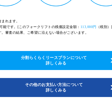
含まれます。
可能です。[このフォークリフトの残価設定金額：
113,000円
（税別）
す。審査の結果、ご希望に沿えない場合がございます。
分割らくらくリースプランについて
詳しくみる
その他のお支払い方法について
詳しくみる