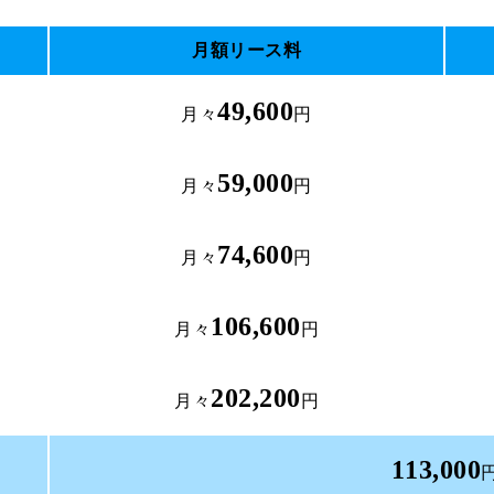
月額リース料
49,600
月々
円
59,000
月々
円
74,600
月々
円
106,600
月々
円
202,200
月々
円
113,000