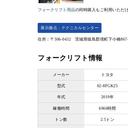
フォークリフト用品
の同時購入もご利用いただ
展示拠点：テクニカルセンター
住所：〒306-0432 茨城県猿島郡境町下小橋867
フォークリフト情報
メーカー
トヨタ
型式
02-8FGK25
年式
2019年
稼働時間
6966時間
トン数
2.5トン