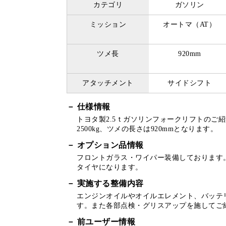
カテゴリ
ガソリン
ミッション
オートマ（AT）
ツメ長
920mm
アタッチメント
サイドシフト
仕様情報
トヨタ製2.5ｔガソリンフォークリフトのご紹
2500kg、ツメの長さは920mmとなります。
オプション品情報
フロントガラス・ワイパー装備しております
タイヤになります。
実施する整備内容
エンジンオイルやオイルエレメント、バッテ
す。また各部点検・グリスアップを施してご
前ユーザー情報