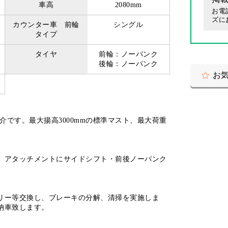
車高
2080mm
お電
ズに
カウンター車 前輪
シングル
タイプ
タイヤ
前輪：ノーパンク
後輪：ノーパンク
お
介です。最大揚高3000mmの標準マスト、最大荷重
。アタッチメントにサイドシフト・前後ノーパンク
リー等交換し、ブレーキの分解、清掃を実施しま
納車致します。