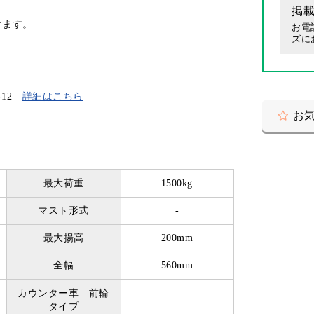
掲
けます。
お電
ズに
-12
詳細はこちら
お
最大荷重
1500kg
マスト形式
-
最大揚高
200mm
全幅
560mm
カウンター車 前輪
タイプ