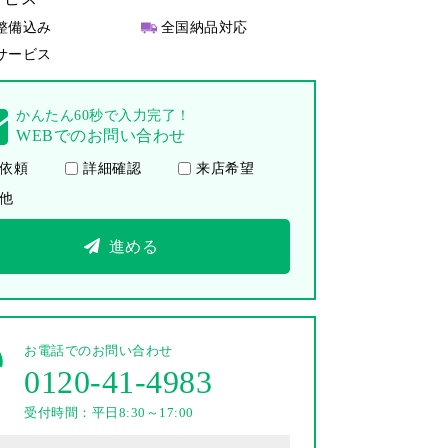
整備込み
全国納品対応
サービス
かんたん60秒で入力完了！
WEBでのお問い合わせ
依頼
詳細確認
来店希望
他
進める
お電話でのお問い合わせ
0120-41-4983
受付時間：平日8:30～17:00