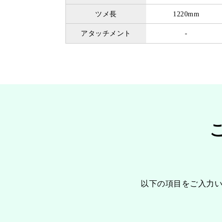
ツメ長
1220mm
アタッチメント
-
以下の項目をご入力