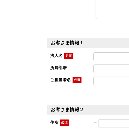
お客さま情報１
法人名
所属部署
ご担当者名
お客さま情報２
住所
〒