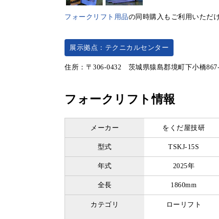
フォークリフト用品
の同時購入もご利用いただ
展示拠点：テクニカルセンター
住所：〒306-0432 茨城県猿島郡境町下小橋867
フォークリフト情報
メーカー
をくだ屋技研
型式
TSKJ-15S
年式
2025年
全長
1860mm
カテゴリ
ローリフト