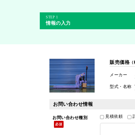
1
情報の入力
販売価格
（
メーカー
型式・名称
お問い合わせ情報
見積依頼
お問い合わせ種別