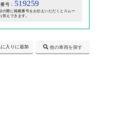
519259
載番号：
話の際に掲載番号をお伝えいただくとスムー
お答えできます。
気に入りに追加
他の車両を探す