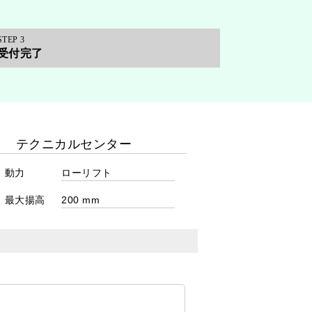
3
受付完了
動力
最大揚高