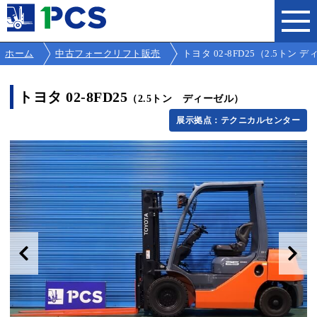
ホーム
中古フォークリフト販売
トヨタ 02-8FD25（2.5トン ディ
トヨタ 02-8FD25
（2.5トン ディーゼル）
展示拠点：テクニカルセンター