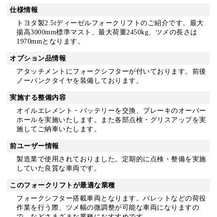
仕様情報
トヨタ製2.5tディーゼルフォークリフトのご紹介です。最大
揚高3000mm標準マスト、最大荷重2450kg、ツメの長さは
1970mmとなります。
オプション品情報
アタッチメントにフォークシフターが付いております。前後
ノーパンクタイヤを装備しております。
実施する整備内容
オイルエレメント・バッテリーを交換、ブレーキのオーバー
ホールを実施いたします。また各部点検・グリスアップを実
施してご納車いたします。
前ユーザー情報
製造業で使用されておりました。定期的に点検・整備を実施
していた良質な車両です。
このフォークリフトが最適な業種
フォークシフター搭載車両となります。パレットなどの荷役
作業を行う際、ツメ幅の微調整が可能な車両になりますの
で、などさまざまな業種におすすめです。