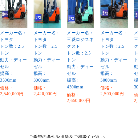
メーカー名：
メーカー名：
メーカー名：
メーカー名：
トヨタ
トヨタ
三菱ロジスネ
トヨタ
トン数：2.5
トン数：2.5
クスト
トン数：2.5
トン
トン
トン数：2.5
トン
ト
動力：ディー
動力：ディー
トン
動力：ディー
ゼル
ゼル
動力：ディー
ゼル
揚高：
揚高：
ゼル
揚高：
3500mm
3000mm
揚高：
3000mm
4300mm
3
価格：
価格：
価格：
2,540,000円
2,420,000円
2,500,000円
価格：
2,650,000円
2
ご希望の条件や用途をご相談ください。