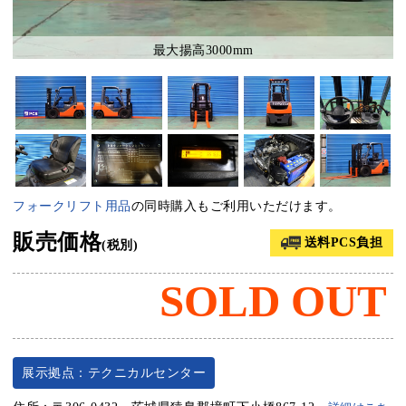
最大揚高3000mm
フォークリフト用品
の同時購入もご利用いただけます。
販売価格
送料PCS負担
(税別)
SOLD OUT
展示拠点：テクニカルセンター