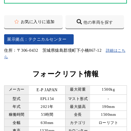
お気に入りに追加
他の車両を探す
展示拠点：テクニカルセンター
住所：〒306-0432 茨城県猿島郡境町下小橋867-12
詳細はこち
ら
フォークリフト情報
メーカー
最大荷重
1500kg
E-P JAPAN
型式
EPL154
マスト形式
-
年式
2021年
最大揚高
190mm
稼働時間
55時間
全長
1500mm
全幅
630mm
カテゴリ
ローリフト
車高
1320mm
カウンター