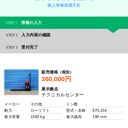
個人情報保護方針
情報の入力
1
入力内容の確認
2
受付完了
3
（税別）
販売価格
展示拠点
メーカー
トン数
動力
型式・名称
最大荷重
最大揚高