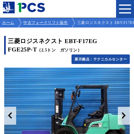
ホーム
中古フォークリフト販売
三菱ロジスネクスト EBT-F17EG F
三菱ロジスネクスト EBT-F17EG
FGE25P-T
（2.5トン ガソリン）
展示拠点：テクニカルセンター