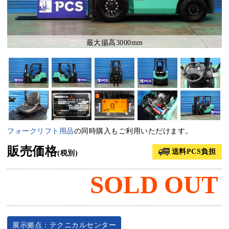
最大揚高3000mm
フォークリフト用品
の同時購入もご利用いただけます。
販売価格
送料PCS負担
(税別)
SOLD OUT
展示拠点：テクニカルセンター