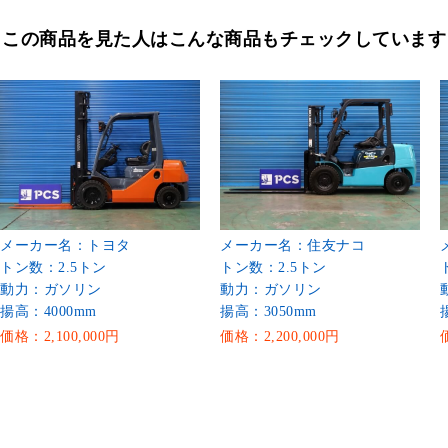
この商品を見た人はこんな商品もチェックしています
メーカー名：トヨタ
メーカー名：住友ナコ
トン数：2.5トン
トン数：2.5トン
動力：ガソリン
動力：ガソリン
揚高：4000mm
揚高：3050mm
価格：2,100,000円
価格：2,200,000円