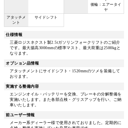
後輪：エアータイ
ヤ
アタッチメ
サイドシフト
ント
仕様情報
三菱ロジスネクスト製2.5tガソリンフォークリフトのご紹介
です。最大揚高3000mmの標準マスト、最大荷重は2500kgと
なります。
オプション品情報
アタッチメントにサイドシフト・1520mmのツメを装備して
おります。
実施する整備内容
エンジンオイル・バッテリーを交換、ブレーキの分解整備を
実施いたします。また各部点検・グリスアップを行い、ご納
車いたします。
前ユーザー情報
メーカー系ディーラー様で使用されておりました。定期的に