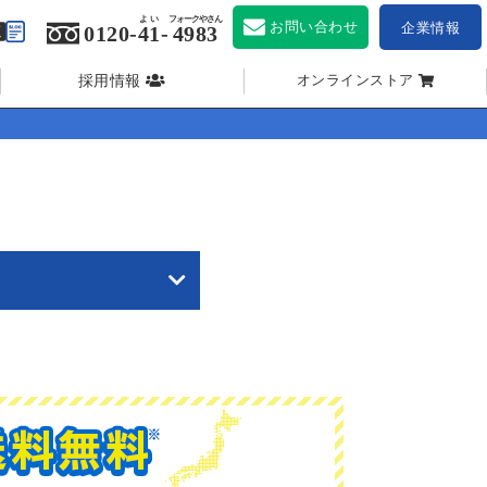
よい
フォークやさん
お問い合わせ
企業情報
0120-
41
-
4983
採用情報
オンラインストア