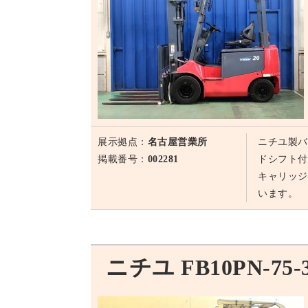
展示拠点：
名古屋営業所
ニチユ製バ
掲載番号：
002281
ドシフト付
キャリッジ
います。
ニチユ FB10PN-75-