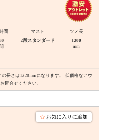
時間
マスト
ツメ長
30
2段スタンダード
1200
間
mm
メの長さは1220mmになります。 低価格なアウ
にお問合せください。
お気に入りに追加