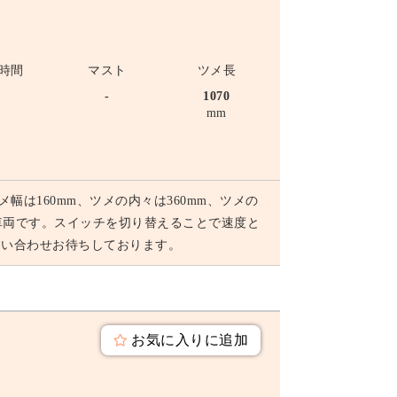
時間
マスト
ツメ長
-
-
1070
mm
メ幅は160mm、ツメの内々は360mm、ツメの
車両です。スイッチを切り替えることで速度と
問い合わせお待ちしております。
お気に入りに追加