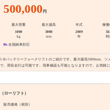
500,000
円
最大荷重
最大揚高
年式
稼働
1000
3000
2009
56
kg
mm
年
時
全国納車対応
1.0tバッテリーフォークリフトのご紹介です。最大揚高3000mm、ツ
で、荷役走行は可能です。現車確認も可能となりますので、お気軽
（ローリフト）
販売価格（税別）