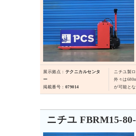
展示拠点：
テクニカルセンタ
ニチユ製ロ
ー
外々は68
掲載番号：
079014
が可能とな
ニチユ FBRM15-80-