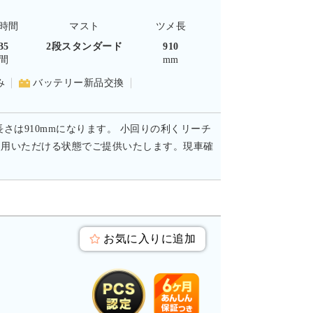
時間
マスト
ツメ長
35
2段スタンダード
910
間
mm
み
バッテリー新品交換
長さは910mmになります。 小回りの利くリーチ
使用いただける状態でご提供いたします。現車確
お気に入りに追加