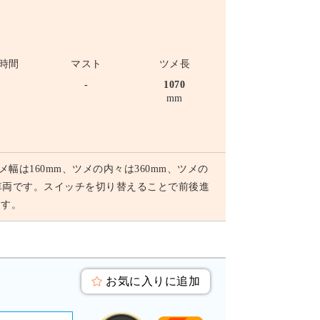
時間
マスト
ツメ長
-
-
1070
mm
メ幅は160mm、ツメの内々は360mm、ツメの
車両です。スイッチを切り替えることで前後進
ます。
お気に入りに追加