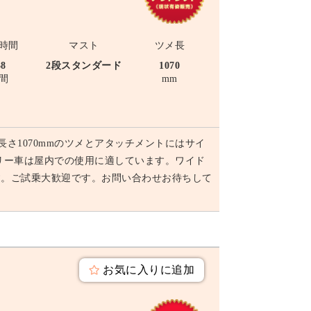
時間
マスト
ツメ長
38
2段スタンダード
1070
間
mm
長さ1070mmのツメとアタッチメントにはサイ
リー車は屋内での使用に適しています。ワイド
す。ご試乗大歓迎です。お問い合わせお待ちして
お気に入りに追加