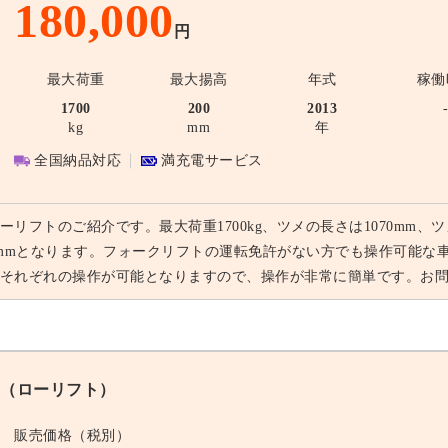
180,000
円
最大荷重
最大揚高
年式
稼働
1700
200
2013
kg
mm
年
全国納品対応
満充電サービス
ーリフトのご紹介です。最大荷重1700kg、ツメの長さは1070mm、ツ
0mmとなります。フォークリフトの運転免許がない方でも操作可能な
それぞれの操作が可能となりますので、操作が非常に簡単です。お
（ローリフト）
販売価格（税別）