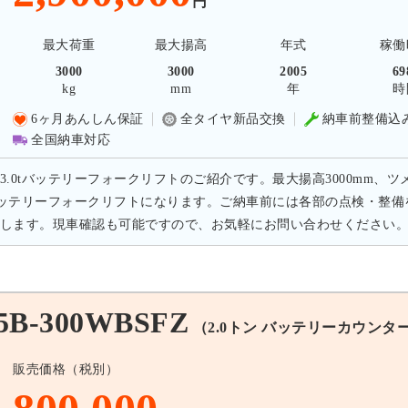
円
最大荷重
最大揚高
年式
稼働
3000
3000
2005
69
kg
mm
年
時
6ヶ月あんしん保証
全タイヤ新品交換
納車前整備込
全国納車対応
3.0tバッテリーフォークリフトのご紹介です。最大揚高3000mm、ツ
のバッテリーフォークリフトになります。ご納車前には各部の点検・整
します。現車確認も可能ですので、お気軽にお問い合わせください
B-300WBSFZ
（2.0トン バッテリーカウンタ
販売価格（税別）