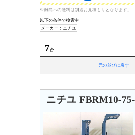
※離島への送料は別途お見積もりとなります。
以下の条件で検索中
メーカー：ニチユ
7
元の並びに戻す
ニチユ FBRM10-75-