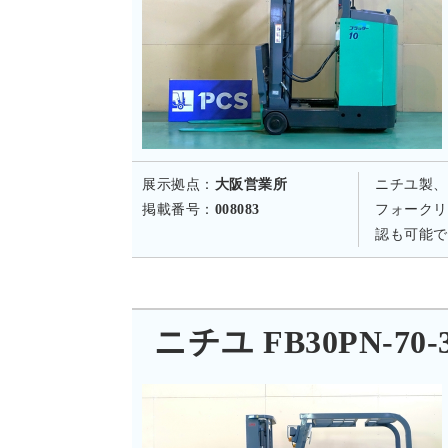
展示拠点：
大阪営業所
ニチユ製、
掲載番号：
008083
フォークリ
認も可能で
ニチユ FB30PN-70-