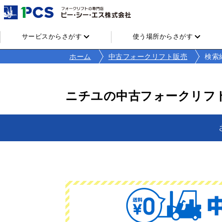
サービスからさがす
使う場所からさがす
ホーム
中古フォークリフト販売
検索
ニチユの中古フォークリフ