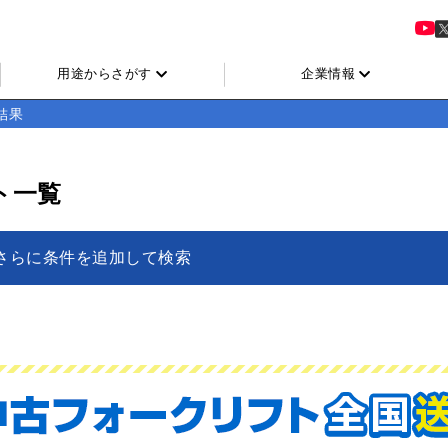
用途からさがす
企業情報
結果
ト一覧
さらに条件を追加して検索