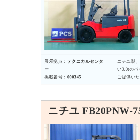
展示拠点：
テクニカルセンタ
ニチユ製、
ー
い3.0t
掲載番号：
000345
ご提供いた
ニチユ FB20PNW-75