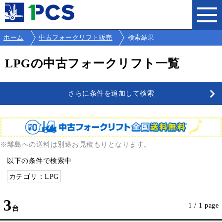
ホーム
中古フォークリフト販売
検索結果
LPGの中古フォークリフト一覧
さらに条件を追加して検索
※離島への送料は別途お見積もりとなります。
以下の条件で検索中
カテゴリ：LPG
3
1 / 1 page