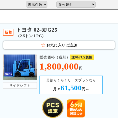
トヨタ 02-8FG25
新着
（2.5トン LPG）
お気に入りに追加
販売価格（税別）
送料PCS負担
1,800,000
円
分割らくらくリースプランなら
サイドシフト
61,500
月々
円～