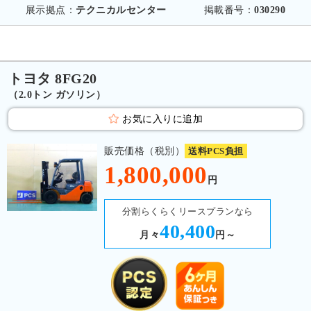
展示拠点：
テクニカルセンター
掲載番号：
030290
トヨタ 8FG20
（2.0トン ガソリン）
お気に入りに追加
販売価格（税別）
送料PCS負担
1,800,000
円
分割らくらくリースプランなら
40,400
月々
円～