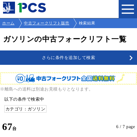
ホーム
中古フォークリフト販売
検索結果
ガソリンの中古フォークリフト一覧
さらに条件を追加して検索
※離島への送料は別途お見積もりとなります。
以下の条件で検索中
カテゴリ：ガソリン
67
6 / 7 page