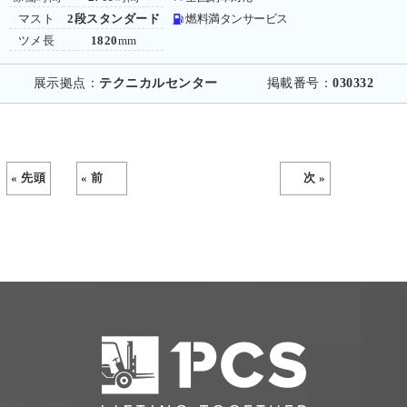
マスト
2段スタンダード
燃料満タンサービス
ツメ長
1820
mm
展示拠点：
テクニカルセンター
掲載番号：
030332
« 先頭
« 前
次 »