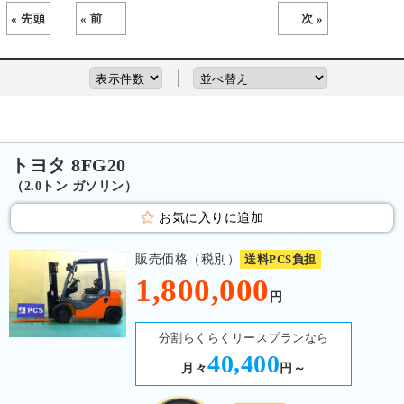
« 先頭
« 前
次 »
トヨタ 8FG20
（2.0トン ガソリン）
お気に入りに追加
販売価格（税別）
送料PCS負担
1,800,000
円
分割らくらくリースプランなら
40,400
月々
円～