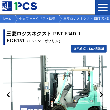
ホーム
中古フォークリフト販売
三菱ロジスネクスト EBT-F34D-1 
三菱ロジスネクスト EBT-F34D-1
FGE15T
（1.5トン ガソリン）
展示拠点：仙台営業所