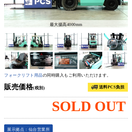
最大揚高4000mm
フォークリフト用品
の同時購入もご利用いただけます。
販売価格
送料PCS負担
(税別)
SOLD OUT
展示拠点：仙台営業所