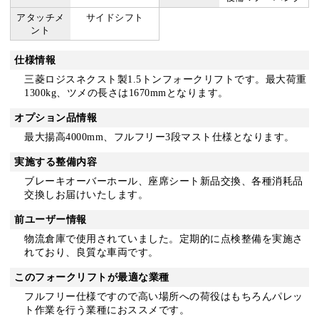
アタッチメ
サイドシフト
ント
仕様情報
三菱ロジスネクスト製1.5トンフォークリフトです。最大荷重
1300kg、ツメの長さは1670mmとなります。
オプション品情報
最大揚高4000mm、フルフリー3段マスト仕様となります。
実施する整備内容
ブレーキオーバーホール、座席シート新品交換、各種消耗品
交換しお届けいたします。
前ユーザー情報
物流倉庫で使用されていました。定期的に点検整備を実施さ
れており、良質な車両です。
このフォークリフトが最適な業種
フルフリー仕様ですので高い場所への荷役はもちろんパレッ
ト作業を行う業種におススメです。