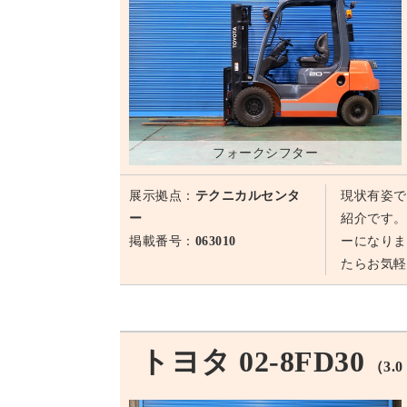
フォークシフター
展示拠点：
テクニカルセンタ
現状有姿で
ー
紹介です。
掲載番号：
063010
ーになりま
たらお気軽
トヨタ 02-8FD30
（3.