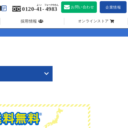
よい
フォークやさん
お問い合わせ
企業情報
0120-
41
-
4983
採用情報
オンラインストア