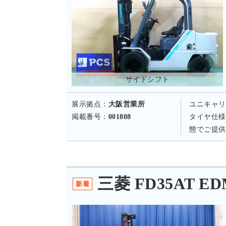
サイドシフト
展示拠点：
大阪営業所
ユニキャリ
掲載番号：
001808
タイヤ仕様
態でご提供
三菱 FD35AT ED
新着