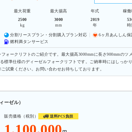
最大荷重
最大揚高
年式
稼働
2500
3000
2019
53
kg
mm
年
時
分割リースプラン・分割購入プラン対応
6ヶ月あんしん保
燃料満タンサービス
トンフォークリフトのご紹介です。最大揚高3000mmに長さ900mmの
る標準仕様のディーゼルフォークリフトです。ご納車時にはしっか
非ご試乗ください。お問い合わせお待ちしております。
ディーゼル）
販売価格（税別）
送料PCS負担
1,100,000