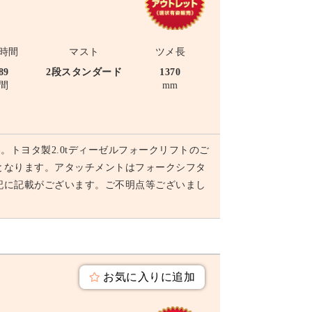
時間
マスト
ツメ長
89
2段スタンダード
1370
間
mm
トヨタ製2.0tディーゼルフォークリフトのご
ル車となります。アタッチメントはフォークシフタ
記に記載がございます。ご不明点等ございまし
お気に入りに追加