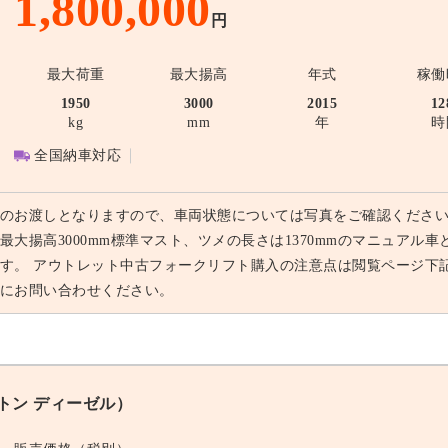
1,800,000
円
最大荷重
最大揚高
年式
稼働
1950
3000
2015
12
kg
mm
年
時
全国納車対応
のお渡しとなりますので、車両状態については写真をご確認ください。
最大揚高3000mm標準マスト、ツメの長さは1370mmのマニュア
す。 アウトレット中古フォークリフト購入の注意点は閲覧ページ下
にお問い合わせください。
0トン ディーゼル）