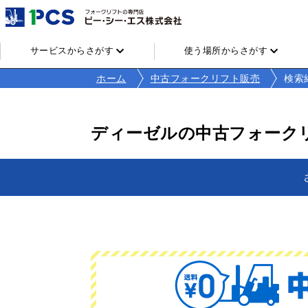
サービスからさがす
使う場所からさがす
ホーム
中古フォークリフト販売
検索
ディーゼルの中古フォーク