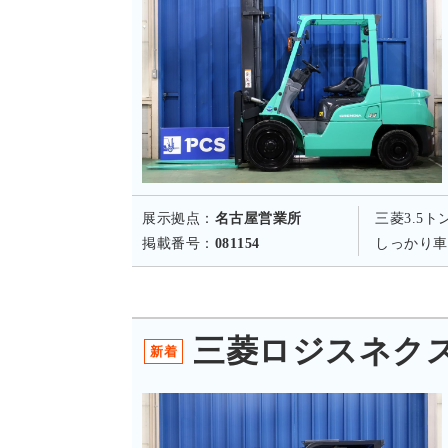
展示拠点：
名古屋営業所
三菱3.5
掲載番号：
081154
しっかり車
三菱ロジスネクスト
新着