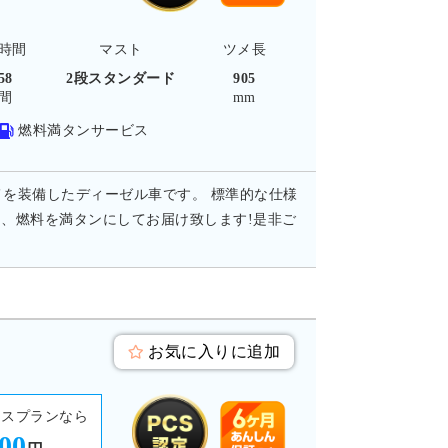
時間
マスト
ツメ長
58
2段スタンダード
905
間
mm
燃料満タンサービス
ツメを装備したディーゼル車です。 標準的な仕様
、燃料を満タンにしてお届け致します!是非ご
お気に入りに追加
ースプランなら
500