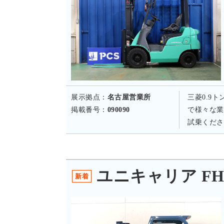
展示拠点：
名古屋営業所
三菱0.9
掲載番号：
090090
で様々な業
試乗くださ
ユニキャリア FHD
新着