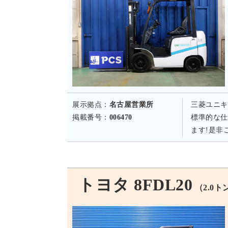
展示拠点：
名古屋営業所
三菱ユニキ
掲載番号：
006470
標準的な仕
ます!是非
トヨタ 8FDL20
（2.0ト