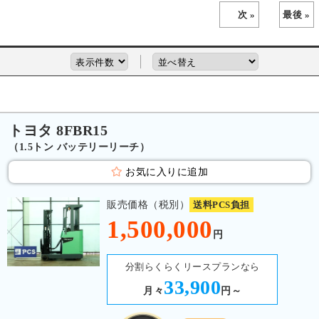
次 »
最後 »
トヨタ 8FBR15
（1.5トン バッテリーリーチ）
お気に入りに追加
販売価格（税別）
送料PCS負担
1,500,000
円
分割らくらくリースプランなら
33,900
月々
円～