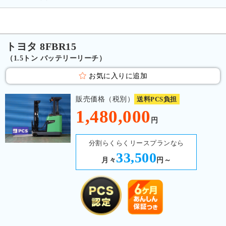
トヨタ 8FBR15
（1.5トン バッテリーリーチ）
お気に入りに追加
販売価格（税別）
送料PCS負担
1,480,000
円
分割らくらくリースプランなら
33,500
月々
円～