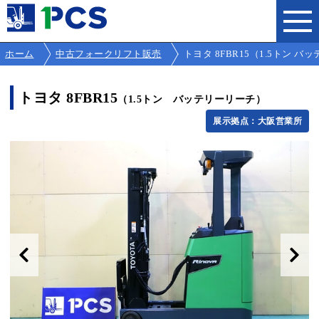
ホーム
中古フォークリフト販売
トヨタ 8FBR15（1.5トン バッテ
トヨタ 8FBR15
（1.5トン バッテリーリーチ）
展示拠点：大阪営業所