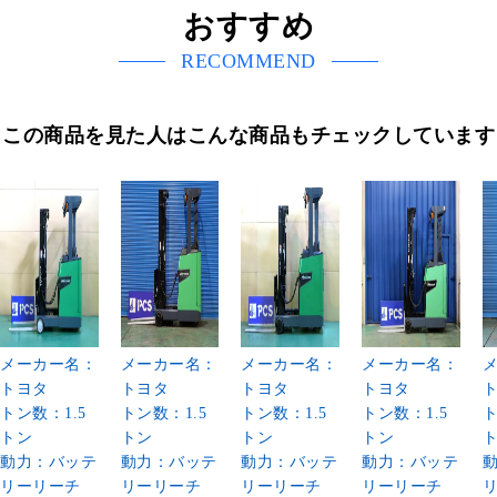
おすすめ
RECOMMEND
この商品を見た人はこんな商品もチェックしています
メーカー名：
メーカー名：
メーカー名：
メーカー名：
トヨタ
トヨタ
トヨタ
トヨタ
トン数：1.5
トン数：1.5
トン数：1.5
トン数：1.5
ト
トン
トン
トン
トン
動力：バッテ
動力：バッテ
動力：バッテ
動力：バッテ
リーリーチ
リーリーチ
リーリーチ
リーリーチ