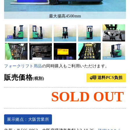
最大揚高4500mm
フォークリフト用品
の同時購入もご利用いただけます。
販売価格
送料PCS負担
(税別)
SOLD OUT
展示拠点：大阪営業所