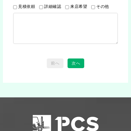
見積依頼
詳細確認
来店希望
その他
前へ
次へ