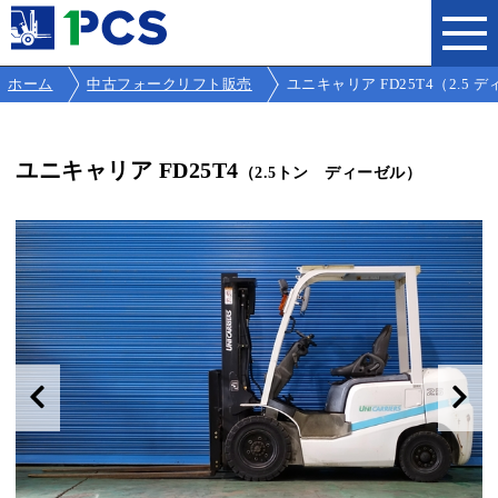
ホーム
中古フォークリフト販売
ユニキャリア FD25T4（2.5 
ユニキャリア FD25T4
（2.5トン ディーゼル）