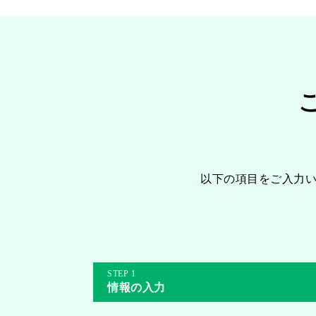
以下の項目をご入力
1
情報の入力