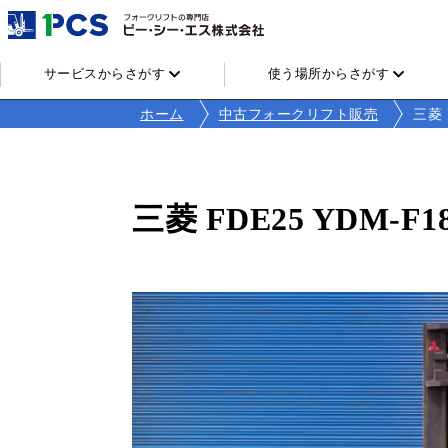
サービスからさがす
使う場所からさがす
ホーム
中古フォークリフト販売
三菱 
三菱 FDE25 YDM-F1