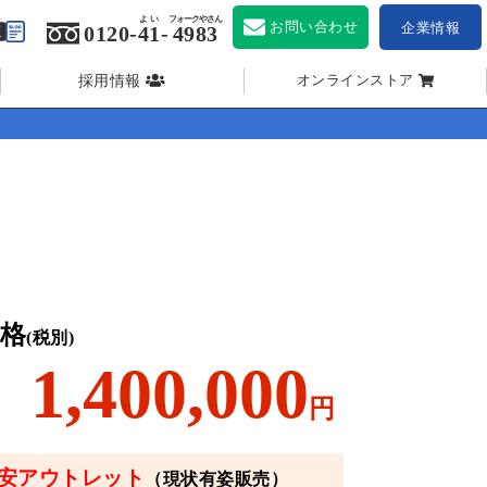
よい
フォークやさん
お問い合わせ
企業情報
0120-
41
-
4983
採用情報
オンラインストア
格
(税別)
1,400,000
円
安アウトレット
（現状有姿販売）