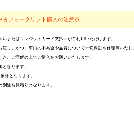
中古フォークリフト購入の注意点
払いまたはクレジットカード支払いがご利用いただけます。
お渡し、かつ、車両の不具合や品質について一切保証や修理等いたし
だき、ご理解の上でご購入をお願いいたします。
施となります。
対象外となります。
は別途お見積りとなります。