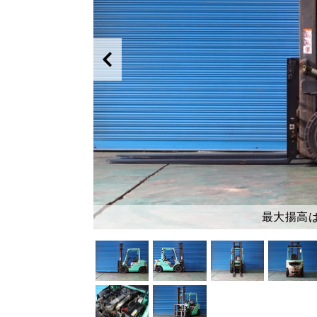
最大揚高は