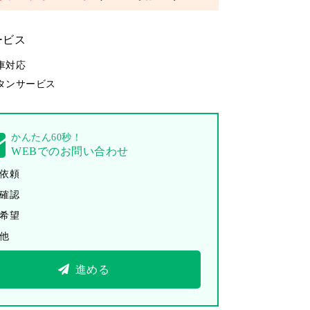
ービス
車対応
タンサービス
かんたん60秒！
WEBでのお問い合わせ
依頼
確認
希望
他
進める