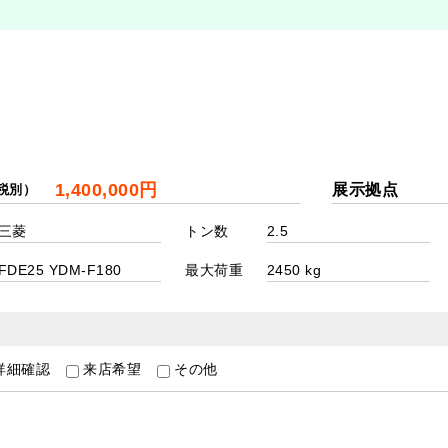
展示拠点
税別）
トン数
最大荷重
詳細確認
来店希望
その他