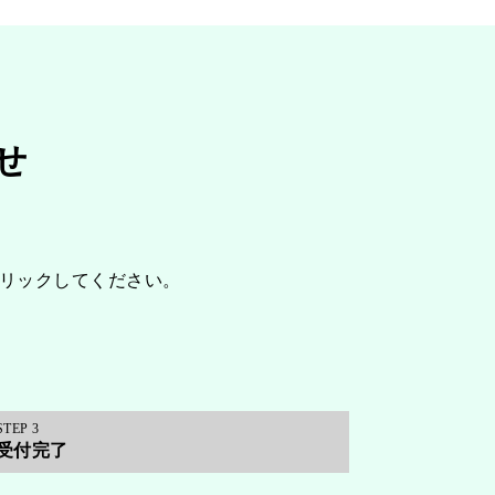
せ
リックしてください。
3
受付完了