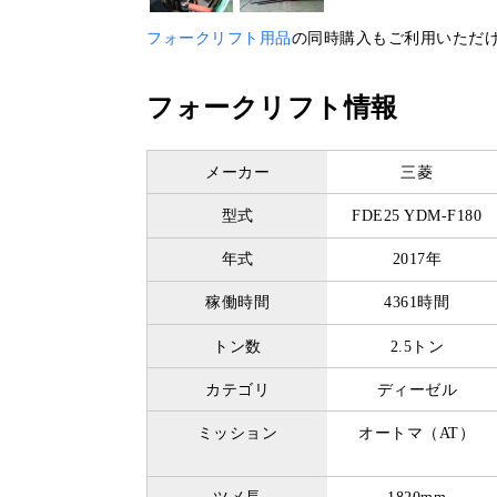
フォークリフト用品
の同時購入もご利用いただ
フォークリフト情報
メーカー
三菱
型式
FDE25 YDM-F180
年式
2017年
稼働時間
4361時間
トン数
2.5トン
カテゴリ
ディーゼル
ミッション
オートマ（AT）