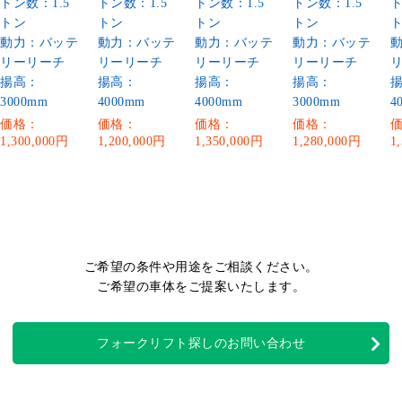
トン数：1.5
トン数：1.5
トン数：1.5
トン数：1.5
ト
トン
トン
トン
トン
動力：バッテ
動力：バッテ
動力：バッテ
動力：バッテ
リーリーチ
リーリーチ
リーリーチ
リーリーチ
揚高：
揚高：
揚高：
揚高：
3000mm
4000mm
4000mm
3000mm
4
価格：
価格：
価格：
価格：
1,300,000円
1,200,000円
1,350,000円
1,280,000円
1
ご希望の条件や用途をご相談ください。
ご希望の車体をご提案いたします。
フォークリフト探しのお問い合わせ