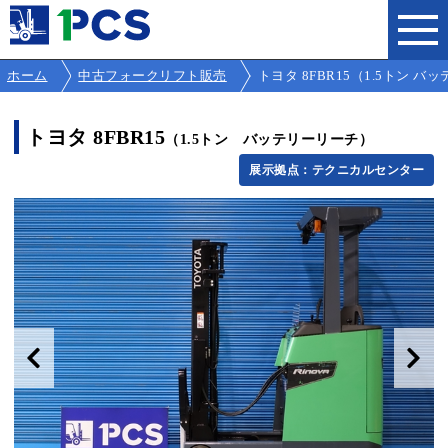
ホーム
中古フォークリフト販売
トヨタ 8FBR15（1.5トン バッテ
トヨタ 8FBR15
（1.5トン バッテリーリーチ）
展示拠点：テクニカルセンター