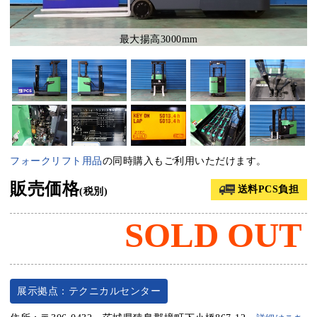
最大揚高3000mm
フォークリフト用品
の同時購入もご利用いただけます。
販売価格
送料PCS負担
(税別)
SOLD OUT
展示拠点：テクニカルセンター