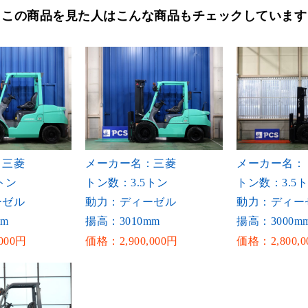
この商品を見た人はこんな商品もチェックしています
：三菱
メーカー名：三菱
メーカー名：
トン
トン数：3.5トン
トン数：3.5
ーゼル
動力：ディーゼル
動力：ディー
mm
揚高：3010mm
揚高：3000m
000円
価格：2,900,000円
価格：2,800,0