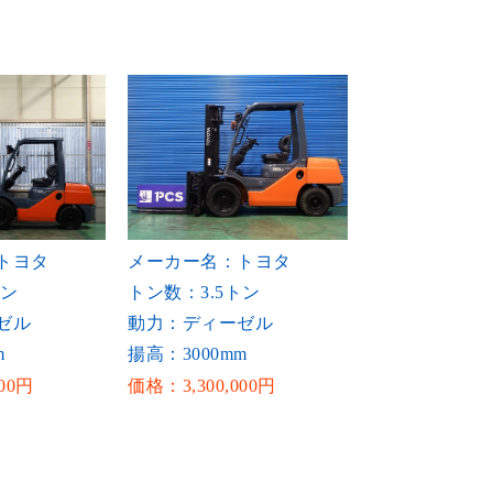
トヨタ
メーカー名：トヨタ
トン
トン数：3.5トン
ゼル
動力：ディーゼル
m
揚高：3000mm
00円
価格：3,300,000円