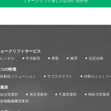
フォークリフト探しのお問い合わせ
フォークリフトサービス
レンタル
中古販売
買取
修理
法定点検
CSの特徴
自動化ソリューション
サブスクリフト
分割らくらくリ
営業所
仙台営業所
埼玉営業所
千葉営業所
神奈川営業所
首都圏建機営業所