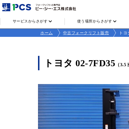
サービスからさがす
使う場所からさがす
ホーム
中古フォークリフト販売
トヨタ
トヨタ 02-7FD35
（3.