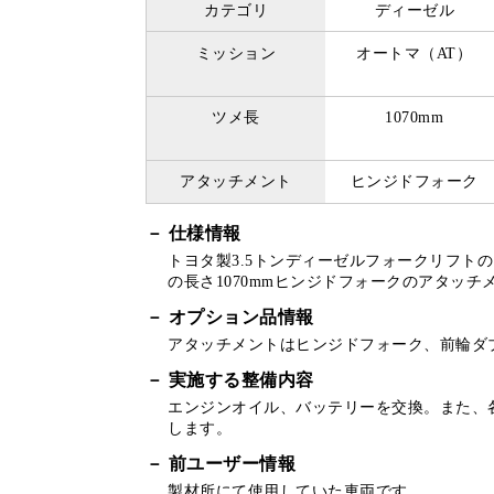
カテゴリ
ディーゼル
ミッション
オートマ（AT）
ツメ長
1070mm
アタッチメント
ヒンジドフォーク
仕様情報
トヨタ製3.5トンディーゼルフォークリフトの
の長さ1070mmヒンジドフォークのアタッ
オプション品情報
アタッチメントはヒンジドフォーク、前輪ダ
実施する整備内容
エンジンオイル、バッテリーを交換。また、
します。
前ユーザー情報
製材所にて使用していた車両です。