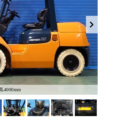
4000mm