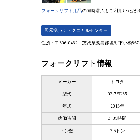
フォークリフト用品
の同時購入もご利用いただ
展示拠点：テクニカルセンター
住所：〒306-0432 茨城県猿島郡境町下小橋867
フォークリフト情報
メーカー
トヨタ
型式
02-7FD35
年式
2013年
稼働時間
3439時間
トン数
3.5トン