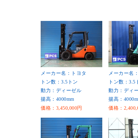
メーカー名：トヨタ
メーカー名
トン数：3.5トン
トン数：3.5
動力：ディーゼル
動力：ディ
揚高：4000mm
揚高：4000
価格：3,450,000円
価格：2,400,