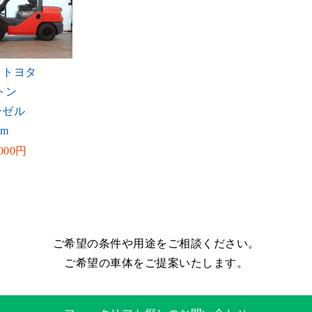
：トヨタ
トン
ーゼル
mm
000円
ご希望の条件や用途をご相談ください。
ご希望の車体をご提案いたします。