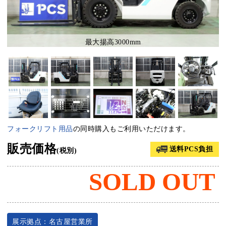
最大揚高3000mm
フォークリフト用品
の同時購入もご利用いただけます。
販売価格
送料PCS負担
(税別)
SOLD OUT
展示拠点：名古屋営業所