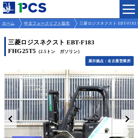
ホーム
中古フォークリフト販売
三菱ロジスネクスト EBT-F183 FH
三菱ロジスネクスト EBT-F183
FHG25T5
（2.5トン ガソリン）
展示拠点：名古屋営業所