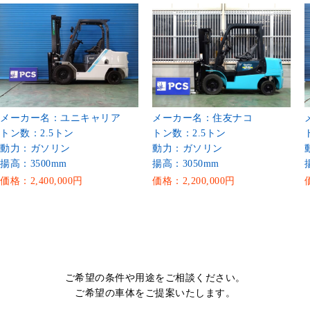
メーカー名：ユニキャリア
メーカー名：住友ナコ
トン数：2.5トン
トン数：2.5トン
動力：ガソリン
動力：ガソリン
揚高：3500mm
揚高：3050mm
価格：2,400,000円
価格：2,200,000円
ご希望の条件や用途をご相談ください。
ご希望の車体をご提案いたします。