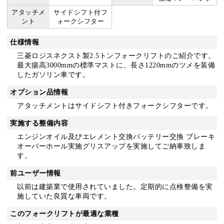
アタッチメ
サイドシフト付フ
ント
ォークシフター
仕様情報
三菱ロジスネクスト製2.5トンフォークリフトのご紹介です。
最大揚高3000mmの標準マストに、長さ1220mmのツメを装備
したガソリン車です。
オプション品情報
アタッチメントはサイドシフト付きフォークシフターです。
実施する整備内容
エンジンオイル及びエレメント交換バッテリー交換 ブレーキ
オーバーホール実施グリスアップを実施してご納車致しま
す。
前ユーザー情報
以前は建築業で使用されていました。定期的に点検整備を実
施していた良質な車両です。
このフォークリフトが最適な業種