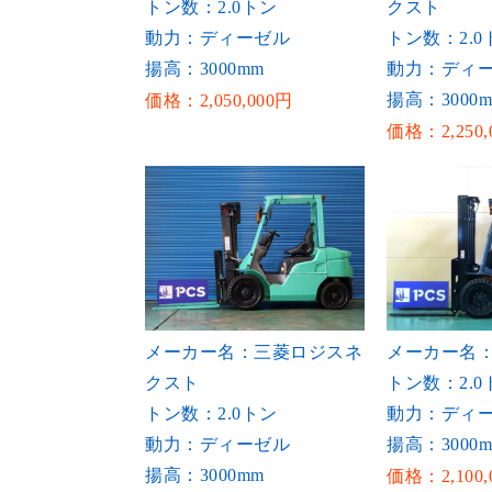
トン数：2.0トン
クスト
動力：ディーゼル
トン数：2.0
揚高：3000mm
動力：ディ
揚高：3000
価格：2,050,000円
価格：2,250,
メーカー名：三菱ロジスネ
メーカー名
クスト
トン数：2.0
トン数：2.0トン
動力：ディ
動力：ディーゼル
揚高：3000
揚高：3000mm
価格：2,100,