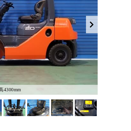
4300mm