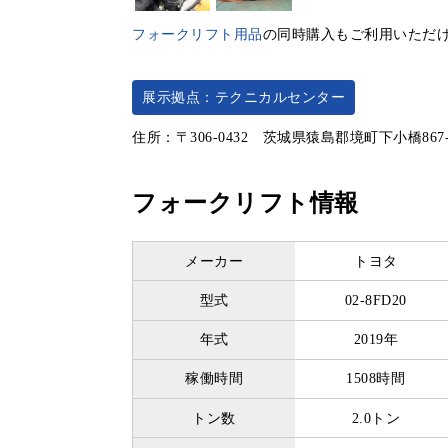
フォークリフト用品
の同時購入もご利用いただ
展示拠点：テクニカルセンター
住所：〒306-0432 茨城県猿島郡境町下小橋867
フォークリフト情報
メーカー
トヨタ
型式
02-8FD20
年式
2019年
稼働時間
1508時間
トン数
2.0トン