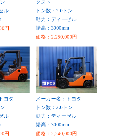
トン
クスト
ゼル
トン数：2.0トン
m
動力：ディーゼル
揚高：3000mm
00円
価格：2,250,000円
トヨタ
メーカー名：トヨタ
トン
トン数：2.0トン
ゼル
動力：ディーゼル
m
揚高：3000mm
00円
価格：2,240,000円