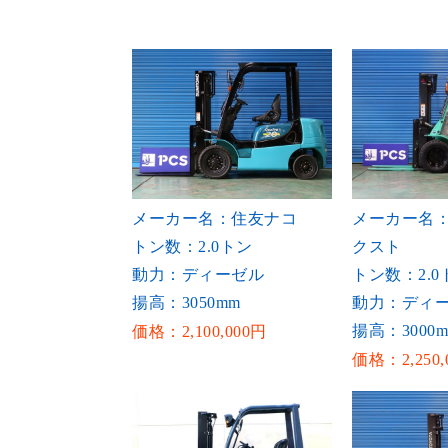
メーカー名：住友ナコ
メーカー名
トン数：2.0トン
クスト
動力：ディーゼル
トン数：2.0
揚高：3050mm
動力：ディ
揚高：3000
価格：2,100,000円
価格：2,250,