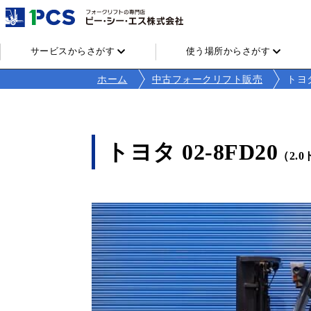
サービスからさがす
使う場所からさがす
ホーム
中古フォークリフト販売
トヨタ
トヨタ 02-8FD20
（2.