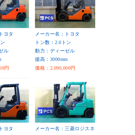
トヨタ
メーカー名：トヨタ
トン
トン数：2.0トン
ゼル
動力：ディーゼル
m
揚高：3000mm
00円
価格：2,090,000円
トヨタ
メーカー名：三菱ロジスネ