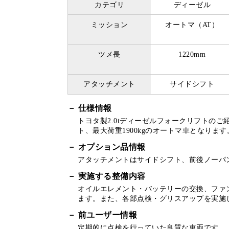
カテゴリ
ディーゼル
ミッション
オートマ（AT）
ツメ長
1220mm
アタッチメント
サイドシフト
仕様情報
トヨタ製2.0tディーゼルフォークリフトのご
ト、最大荷重1900kgのオートマ車となります
オプション品情報
アタッチメントはサイドシフト、前後ノーパ
実施する整備内容
オイルエレメント・バッテリーの交換、ファ
ます。また、各部点検・グリスアップを実施
前ユーザー情報
定期的に点検を行っていた良質な車両です。