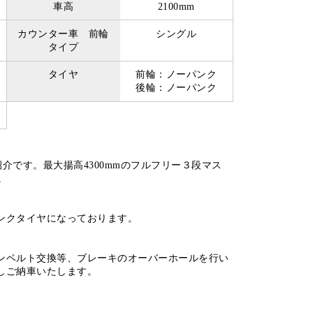
車高
2100mm
カウンター車 前輪
シングル
タイプ
タイヤ
前輪：ノーパンク
後輪：ノーパンク
紹介です。最大揚高4300mmのフルフリー３段マス
。
ンクタイヤになっております。
ンベルト交換等、ブレーキのオーバーホールを行い
しご納車いたします。