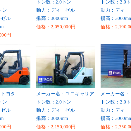
トン数：2.0トン
トン数：2.0
トン
動力：ディーゼル
動力：ディー
ーゼル
揚高：3000mm
揚高：3000m
mm
価格：2,050,000円
価格：2,190,0
000円
：トヨタ
メーカー名：ユニキャリア
メーカー名：
トン
トン数：2.0トン
トン数：2.0
ーゼル
動力：ディーゼル
動力：ディー
mm
揚高：3000mm
揚高：3000m
000円
価格：2,150,000円
価格：2,350,0