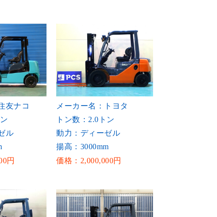
住友ナコ
メーカー名：トヨタ
トン
トン数：2.0トン
ゼル
動力：ディーゼル
m
揚高：3000mm
00円
価格：2,000,000円