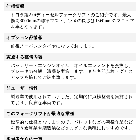
仕様情報
トヨタ製2.0tディーゼルフォークリフトのご紹介です。最大
揚高3000mmの標準マスト、ツメの長さは1360mmのマニュア
ル車となります。
オプション品情報
前後ノーパンクタイヤになっております。
実施する整備内容
バッテリー・エンジンオイル・オイルエレメントを交換し、
ブレーキの分解、清掃を実施します。また各部点検・グリス
アップを施してご納車致します。
前ユーザー情報
製造業で使用されていました。定期的に点検整備を実施され
ており、良質な車両です。
このフォークリフトが最適な業種
標準的な仕様となりますので、パレットなどの荷役作業など
を行う倉庫業や製造業などさまざまな業種におすすめです。
担当者からの一言