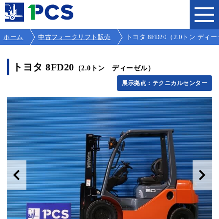
ホーム
中古フォークリフト販売
トヨタ 8FD20（2.0トン ディーゼル
トヨタ 8FD20
（2.0トン ディーゼル）
展示拠点：テクニカルセンター