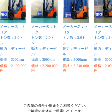
メーカー名：ト
メーカー名：ト
メーカー名：ト
メーカー
ヨタ
ヨタ
ヨタ
ヨタ
トン数：2.0ト
トン数：2.0ト
トン数：2.0ト
トン数：2.
ン
ン
ン
ン
動力：ディーゼ
動力：ディーゼ
動力：ディーゼ
動力：デ
ル
ル
ル
ル
揚高：3000mm
揚高：3000mm
揚高：3000mm
揚高：300
価格：2,100,000
価格：2,200,000
価格：2,240,000
価格：2,090
円
円
円
円
ご希望の条件や用途をご相談ください。
ご希望の車体をご提案いたします。