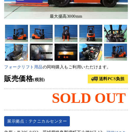
最大揚高3000mm
フォークリフト用品
の同時購入もご利用いただけます。
販売価格
送料PCS負担
(税別)
SOLD OUT
展示拠点：テクニカルセンター