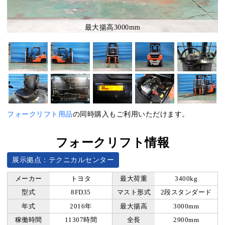
最大揚高3000mm
フォークリフト用品
の同時購入もご利用いただけます。
フォークリフト情報
展示拠点：テクニカルセンター
メーカー
トヨタ
最大荷重
3400kg
型式
8FD35
マスト形式
2段スタンダード
年式
2016年
最大揚高
3000mm
稼働時間
11307時間
全長
2900mm