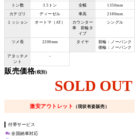
トン数
3.5トン
全幅
1350mm
カテゴリ
ディーゼル
車高
2180mm
ミッション
オートマ（AT）
カウンター
シングル
車 前輪タ
イプ
ツメ長
2200mm
タイヤ
前輪：ノーパンク
後輪：ノーパンク
アタッチメ
-
ント
販売価格
(税別)
SOLD OUT
激安アウトレット
（現状有姿販売）
付帯サービス
全国納車対応