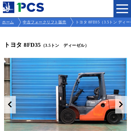
ホーム
中古フォークリフト販売
トヨタ 8FD35（3.5トン ディーゼル
トヨタ 8FD35
（3.5トン ディーゼル）