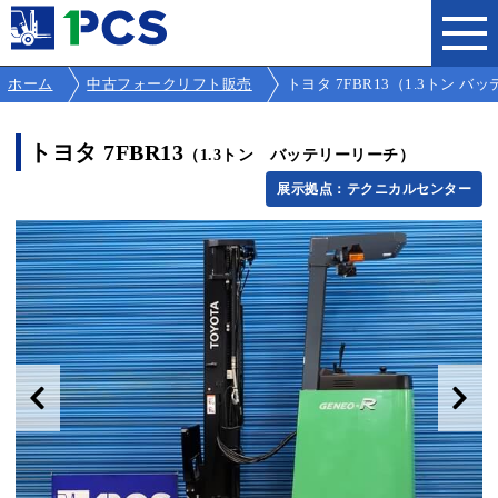
ホーム
中古フォークリフト販売
トヨタ 7FBR13（1.3トン バッテ
トヨタ 7FBR13
（1.3トン バッテリーリーチ）
展示拠点：テクニカルセンター