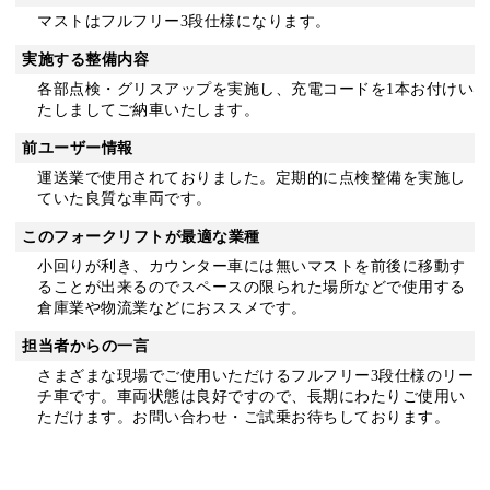
マストはフルフリー3段仕様になります。
実施する整備内容
各部点検・グリスアップを実施し、充電コードを1本お付けい
たしましてご納車いたします。
前ユーザー情報
運送業で使用されておりました。定期的に点検整備を実施し
ていた良質な車両です。
このフォークリフトが最適な業種
小回りが利き、カウンター車には無いマストを前後に移動す
ることが出来るのでスペースの限られた場所などで使用する
倉庫業や物流業などにおススメです。
担当者からの一言
さまざまな現場でご使用いただけるフルフリー3段仕様のリー
チ車です。車両状態は良好ですので、長期にわたりご使用い
ただけます。お問い合わせ・ご試乗お待ちしております。