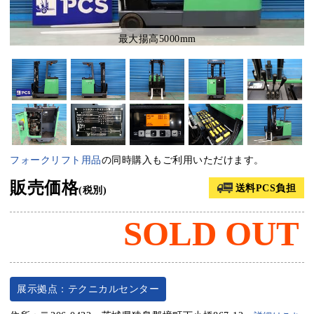
最大揚高5000mm
フォークリフト用品
の同時購入もご利用いただけます。
販売価格
送料PCS負担
(税別)
SOLD OUT
展示拠点：テクニカルセンター