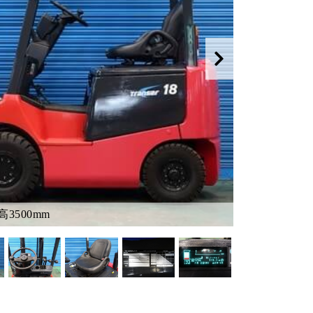
3500mm