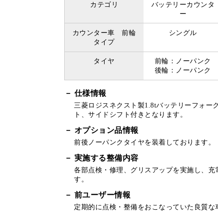
カテゴリ
バッテリーカウンタ
ー
カウンター車 前輪
シングル
タイプ
タイヤ
前輪：ノーパンク
後輪：ノーパンク
仕様情報
三菱ロジスネクスト製1.8tバッテリーフォー
ト、サイドシフト付きとなります。
オプション品情報
前後ノーパンクタイヤを装着しております。
実施する整備内容
各部点検・修理、グリスアップを実施し、充
す。
前ユーザー情報
定期的に点検・整備をおこなっていた良質な