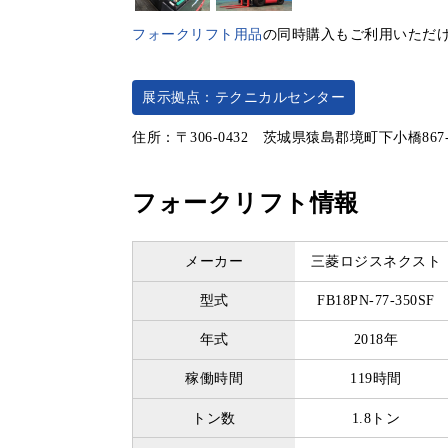
フォークリフト用品
の同時購入もご利用いただ
展示拠点：テクニカルセンター
住所：〒306-0432 茨城県猿島郡境町下小橋867
フォークリフト情報
メーカー
三菱ロジスネクスト
型式
FB18PN-77-350SF
年式
2018年
稼働時間
119時間
トン数
1.8トン