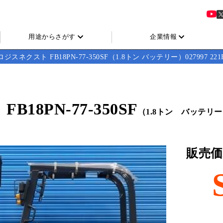
用途からさがす
企業情報
ジスネクスト FB18PN-77-350SF（1.8トン バッテリー）027997 221E
18PN-77-350SF
（1.8トン バッテリ
販売価