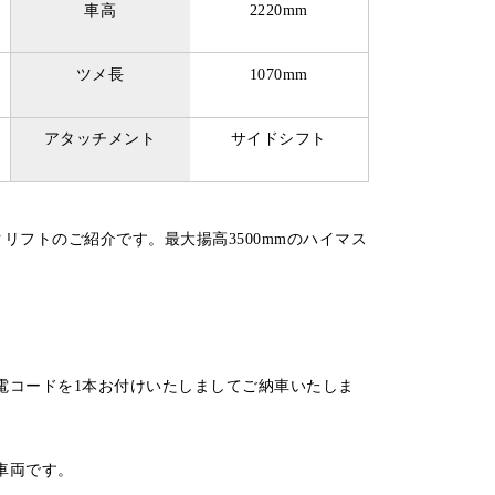
車高
2220mm
ツメ長
1070mm
アタッチメント
サイドシフト
クリフトのご紹介です。最大揚高3500mmのハイマス
電コードを1本お付けいたしましてご納車いたしま
車両です。