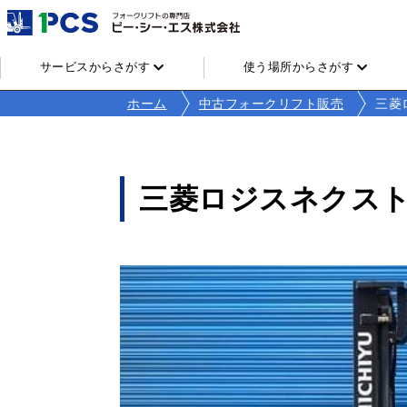
サービスからさがす
使う場所からさがす
ホーム
中古フォークリフト販売
三菱ロ
三菱ロジスネクスト FB