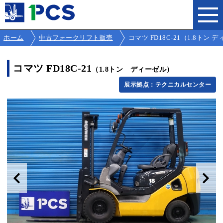
ホーム
中古フォークリフト販売
コマツ FD18C-21（1.8トン ディ
コマツ FD18C-21
（1.8トン ディーゼル）
展示拠点：テクニカルセンター