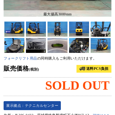
最大揚高3000mm
フォークリフト用品
の同時購入もご利用いただけます。
販売価格
送料PCS負担
(税別)
SOLD OUT
展示拠点：テクニカルセンター