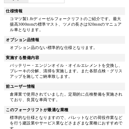
仕様情報
コマツ製1.8tディーゼルフォークリフトのご紹介です。最大
揚高3000mmの標準マスト、ツメの長さは920mmのマニュア
ル車となります。
オプション品情報
オプション品のない標準的な仕様となります。
実施する整備内容
バッテリー・エンジンオイル・オイルエレメントを交換し、
ブレーキの分解、清掃を実施します。また各部点検・グリス
アップを施してご納車致します。
前ユーザー情報
倉庫業で使用されていました。定期的に点検整備を実施され
ており、良質な車両です。
このフォークリフトが最適な業種
標準的な仕様となりますので、パレットなどの荷役作業など
を行う建設業やサービス業などさまざまな業種におすすめで
す。