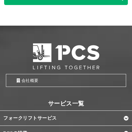
会社概要
フォークリフトサービス