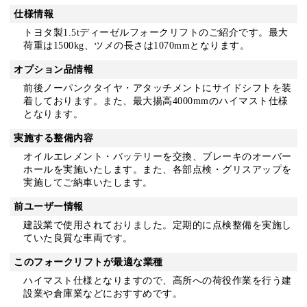
仕様情報
トヨタ製1.5tディーゼルフォークリフトのご紹介です。最大
荷重は1500kg、ツメの長さは1070mmとなります。
オプション品情報
前後ノーパンクタイヤ・アタッチメントにサイドシフトを装
着しております。また、最大揚高4000mmのハイマスト仕様
となります。
実施する整備内容
オイルエレメント・バッテリーを交換、ブレーキのオーバー
ホールを実施いたします。また、各部点検・グリスアップを
実施してご納車いたします。
前ユーザー情報
建設業で使用されておりました。定期的に点検整備を実施し
ていた良質な車両です。
このフォークリフトが最適な業種
ハイマスト仕様となりますので、高所への荷役作業を行う建
設業や倉庫業などにおすすめです。