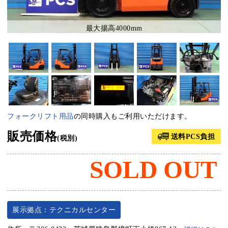
最大揚高4000mm
フォークリフト用品
の同時購入もご利用いただけます。
販売価格
送料PCS負担
(税別)
SOLD OUT
展示拠点：テクニカルセンター