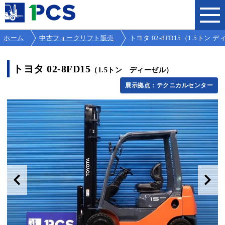
ホーム
中古フォークリフト販売
トヨタ 02-8FD15（1.5トン ディ
トヨタ 02-8FD15
（1.5トン ディーゼル）
展示拠点：テクニカルセンター