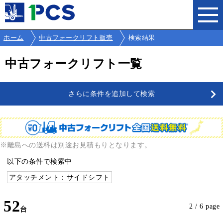
ホーム
中古フォークリフト販売
検索結果
中古フォークリフト一覧
さらに条件を追加して検索
※離島への送料は別途お見積もりとなります。
以下の条件で検索中
アタッチメント：サイドシフト
52
2 / 6 page