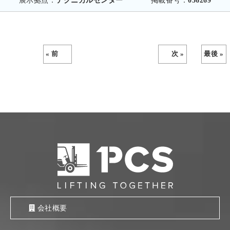
展示拠点：
テクニカルセンター
掲載番号：
036269
« 前
次 »
最後 »
会社概要