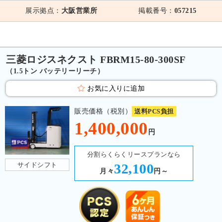
展示拠点：
大阪営業所
掲載番号：
057215
三菱ロジスネクスト FBRM15-80-300SF
（1.5トン バッテリーリーチ）
お気に入りに追加
販売価格（税別）
送料PCS負担
1,400,000
円
分割らくらくリースプランなら
サイドシフト
32,100
月々
円～